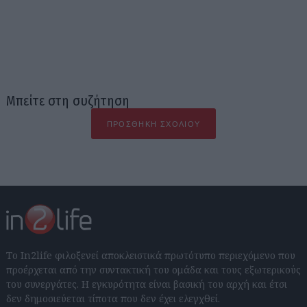
Μπείτε στη συζήτηση
ΠΡΟΣΘΉΚΗ ΣΧΟΛΊΟΥ
Το In2life φιλοξενεί αποκλειστικά πρωτότυπο περιεχόμενο που
προέρχεται από την συντακτική του ομάδα και τους εξωτερικούς
του συνεργάτες. Η εγκυρότητα είναι βασική του αρχή και έτσι
δεν δημοσιεύεται τίποτα που δεν έχει ελεγχθεί.