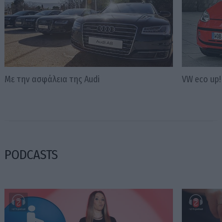
Με την ασφάλεια της Αudi
VW eco up!
PODCASTS