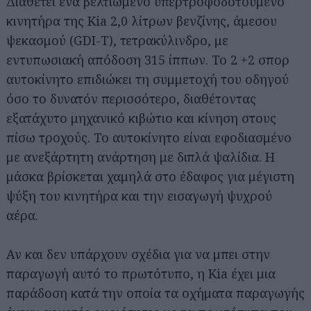
Διαθέτει ένα βελτιωμένο υπερτροφοδοτούμενο
κινητήρα της Kia 2,0 λίτρων βενζίνης, άμεσου
ψεκασμού (GDI-T), τετρακύλινδρο, με
εντυπωσιακή απόδοση 315 ίππων. Το 2 +2 σπορ
αυτοκίνητο επιδιώκει τη συμμετοχή του οδηγού
όσο το δυνατόν περισσότερο, διαθέτοντας
εξατάχυτο μηχανικό κιβώτιο και κίνηση στους
πίσω τροχούς. Το αυτοκίνητο είναι εφοδιασμένο
με ανεξάρτητη ανάρτηση με διπλά ψαλίδια. Η
μάσκα βρίσκεται χαμηλά στο έδαφος για μέγιστη
ψύξη του κινητήρα και την εισαγωγή ψυχρού
αέρα.
Αν και δεν υπάρχουν σχέδια για να μπει στην
παραγωγή αυτό το πρωτότυπο, η Kia έχει μια
παράδοση κατά την οποία τα οχήματα παραγωγής
Αναζήτηση
για...