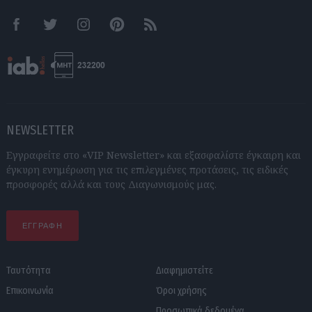
Facebook
Twitter
Instagram
Pinterest
RSS feeds
NEWSLETTER
Εγγραφείτε στο «VIP Newsletter» και εξασφαλίστε έγκαιρη και
έγκυρη ενημέρωση για τις επιλεγμένες προτάσεις, τις ειδικές
προσφορές αλλά και τους Διαγωνισμούς μας.
ΕΓΓΡΑΦΗ
Ταυτότητα
Διαφημιστείτε
Επικοινωνία
Όροι χρήσης
Προσωπικά δεδομένα