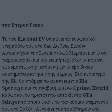
του Σπύρου Ρέκκα
Το
νέο Kia Soul EV
θα κάνει το ευρωπαϊκό
ντεμπούτο του στο 84ο Διεθνές Σαλόνι
Αυτοκινήτου της Γενεύης (6-16 Μαρτίου), ενώ θα
παρουσιασθεί και μια ειδική τεχνολογία που θα
εφαρμοστεί στην επόμενη γενιά υβριδικών
συστημάτων κίνησης της μάρκας. Στο περίπτερο
της Kia θα υπάρχει
το ανανεωμένο Kia
Sportage
και το αναβαθμισμένο
Optima Hybrid
,
καθώς και το πρωτότυπο αυτοκίνητο
GT4
Stinger
το οποίο έκανε το παγκόσμιο ντεμπούτο
του στο Σαλόνι Αυτοκινήτου του Ντιτρόιτ στις