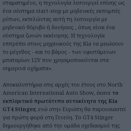
σταματημένο, η τεχνολογία λειτουργεί επίσης ως
ένα σύστημα start-stop με μηδενικές εκπομπές
ρύπων, εκτελώντας αυτή τη λειτουργία με
μηδενικό θόρυβο ή δονήσεις , όπως είναι ένα
σύστημα ζωνών εκκίνησης. Η τεχνολογία
επιτρέπει στους μηχανικούς της Kia να μειώσουν
το μέγεθος - και το βάρος - των υφιστάμενων
μπαταρίων 12V που χρησιμοποιούνται στα
σημερινά οχήματα».
Αποκαλυπτήρια στις αρχές του έτους στο North
American International Auto Show, έκανε
το
εκπληκτικό πρωτότυπο αυτοκίνητο της Kia
GT4 Stinger,
ενώ στην Ευρώπη θα παρουσιαστεί
για πρώτη φορά στη Γενεύη. Το GT4 Stinger
δημιουργήθηκε από την ομάδα σχεδιασμού της