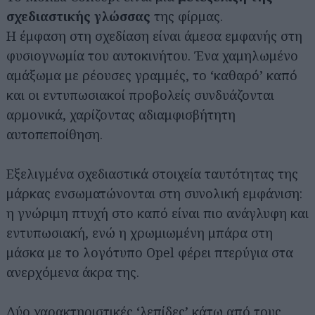
σχεδιαστικής γλώσσας
της φίρμας.
Η έμφαση στη σχεδίαση είναι άμεσα εμφανής στη
φυσιογνωμία του αυτοκινήτου. Ένα χαμηλωμένο
αμάξωμα με ρέουσες γραμμές, το ‘καθαρό’ καπό
και οι εντυπωσιακοί προβολείς συνδυάζονται
αρμονικά, χαρίζοντας αδιαμφισβήτητη
αυτοπεποίθηση.
Εξελιγμένα σχεδιαστικά στοιχεία ταυτότητας της
μάρκας ενσωματώνονται στη συνολική εμφάνιση:
η γνώριμη πτυχή στο καπό είναι πιο ανάγλυφη και
εντυπωσιακή, ενώ η χρωμιωμένη μπάρα στη
μάσκα με το λογότυπο Opel φέρει πτερύγια στα
ανερχόμενα άκρα της.
Δύο χαρακτηριστικές ‘λεπίδες’ κάτω από τους