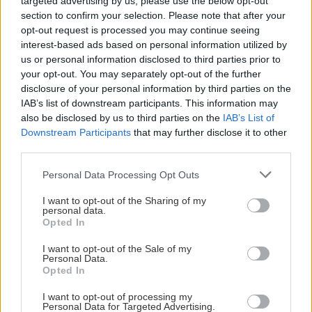
targeted advertising by us, please use the below opt-out
section to confirm your selection. Please note that after your
opt-out request is processed you may continue seeing
interest-based ads based on personal information utilized by
us or personal information disclosed to third parties prior to
your opt-out. You may separately opt-out of the further
disclosure of your personal information by third parties on the
IAB’s list of downstream participants. This information may
also be disclosed by us to third parties on the
IAB’s List of
Downstream Participants
that may further disclose it to other
third parties.
Please note that this website/app uses one or more Google
Personal Data Processing Opt Outs
services and may gather and store information including but
not limited to your visit or usage behaviour. You may click to
I want to opt-out of the Sharing of my
personal data.
grant or deny consent to Google and its third-party tags to
Opted In
use your data for below specified purposes in below Google
consent section.
I want to opt-out of the Sale of my
Personal Data.
Opted In
I want to opt-out of processing my
Personal Data for Targeted Advertising.