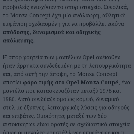
προβολείς ενισχύουν το σπορ στοιχείο. Συνολικά,
το Monza Concept έχει μία ανάλαφρη, αθλητική
εμφάνιση σχεδιασμένη για να προβάλλει εικόνα
απόδοσης, δυναμισμού και οδηγικής
απόλαυσης.
Η σπορ γοητεία των μοντέλων Opel ανέκαθεν
ήταν άρρηκτα συνδεδεμένη με τη λειτουργικότητα
και, από αυτή την άποψη, το Monza Concept
αποτίει
φόρο τιμής στο Opel Monza Coupé
, ένα
μοντέλο που κατασκευαζόταν μεταξύ 1978 και
1986. Αυτό συνδύαζε ομοίως κομψό, δυναμικό
στυλ με έξυπνες, λειτουργικές λύσεις για οδηγούς
και επιβάτες. Ομοιότητες μεταξύ των δύο
αυτοκινήτων είναι ορατές σε σχεδιαστικά στοιχεία
όπως οι μεγάλες κρυστάλλινες επιφάνειες και η