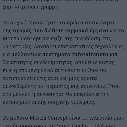
χαμηλή μεσαία γραμμή.
Το αρχικό Monza ήταν
το πρώτο αυτοκίνητο
της αγοράς που διέθετε ψηφιακά όργανα
και το
Monza Concept συνεχίζει την παράδοση στις
καινοτομίες. Λανσάρει επαναστατικές τεχνολογίες
για
μελλοντικά συστήματα infotainment
και
δυνατότητες συνδεσιμότητας, αποδεικνύοντας
πώς η επόμενη γενιά αυτοκινήτων Opel θα
ανταποκριθεί στις ανάγκες μιας άριστα
συνδεδεμένης και συμμετοχικής κοινωνίας. Έτσι,
στο μέλλον η αυτοκίνηση θα υπερβαίνει την
έννοια μιας απλής οδηγικής εμπειρίας.
Το μοδάτο Monza Concept είναι το τελευταίο μιας
σειράς οραματικών μελετών Opel στο ΙΑΑ που