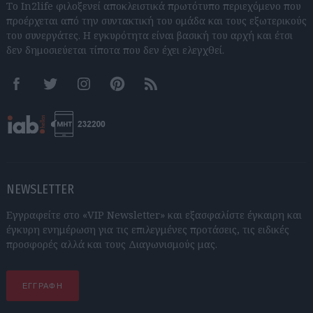
Το In2life φιλοξενεί αποκλειστικά πρωτότυπο περιεχόμενο που
προέρχεται από την συντακτική του ομάδα και τους εξωτερικούς
του συνεργάτες. Η εγκυρότητα είναι βασική του αρχή και έτσι
δεν δημοσιεύεται τίποτα που δεν έχει ελεγχθεί.
Facebook
Twitter
Instagram
Pinterest
RSS feeds
NEWSLETTER
Εγγραφείτε στο «VIP Newsletter» και εξασφαλίστε έγκαιρη και
έγκυρη ενημέρωση για τις επιλεγμένες προτάσεις, τις ειδικές
προσφορές αλλά και τους Διαγωνισμούς μας.
ΕΓΓΡΑΦΗ