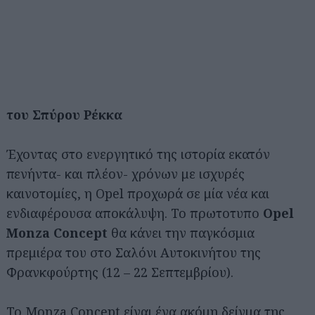
του Σπύρου Ρέκκα
Έχοντας στο ενεργητικό της ιστορία εκατόν
πενήντα- και πλέον- χρόνων με ισχυρές
καινοτομίες, η Opel προχωρά σε μία νέα και
ενδιαφέρουσα αποκάλυψη. Το πρωτοτυπο
Opel
Monza Concept
θα κάνει την παγκόσμια
πρεμιέρα του στο Σαλόνι Αυτοκινήτου της
Φρανκφούρτης (12 – 22 Σεπτεμβρίου).
Το Monza Concept
είναι ένα ακόμη δείγμα της