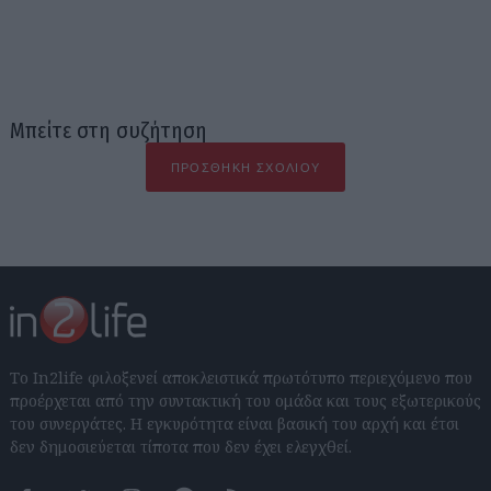
Μπείτε στη συζήτηση
ΠΡΟΣΘΉΚΗ ΣΧΟΛΊΟΥ
Το In2life φιλοξενεί αποκλειστικά πρωτότυπο περιεχόμενο που
προέρχεται από την συντακτική του ομάδα και τους εξωτερικούς
του συνεργάτες. Η εγκυρότητα είναι βασική του αρχή και έτσι
δεν δημοσιεύεται τίποτα που δεν έχει ελεγχθεί.