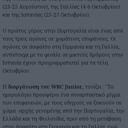
(23-25 Αυγούστου), της Γαλλίας (4-6 Οκτωβρίου)
και της Ισπανίας (25-27 Οκτωβρίου).
Ο πρώτος γύρος στην Πορτογαλία είναι ένας από
τους τρεις αγώνες σε χωμάτινες επιφάνειες. Οι
αγώνες σε άσφαλτο στη Γερμανία και τη Γαλλία,
αντίστοιχα με το φινάλε σε μικτούς δρόμους στην
Ισπανία έχουν προγραμματιστεί για τα τέλη
Οκτωβρίου.
Η
διοργάνωση του WRC Junior
, τονίζει : "Το
ημερολόγιο προσφέρει ένα συναρπαστικό μίγμα
των επιφανειών, με τους οδηγούς να ξεκινούν σε
χώμα -αρχής γενομένης από την Πορτογαλία, την
Ελλάδα και τη Φινλανδία, πριν από τη μετάβαση
στην άσφαλτο στη Γερμανία και τη Γαλλία, ενώ