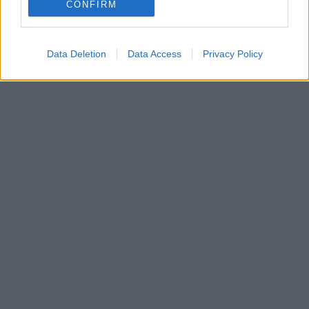
CONFIRM
Data Deletion
Data Access
Privacy Policy