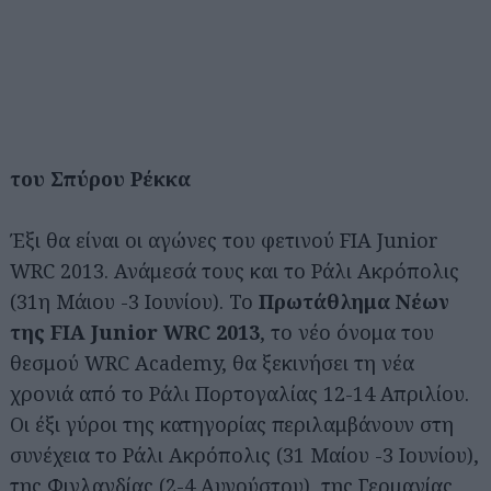
του Σπύρου Ρέκκα
Έξι θα είναι οι αγώνες του φετινού FIA Junior
WRC 2013. Ανάμεσά τους και το Ράλι Ακρόπολις
(31η Μάιου -3 Ιουνίου). Το
Πρωτάθλημα Νέων
της FIA Junior WRC 2013
, το νέο όνομα του
θεσμού WRC Academy, θα ξεκινήσει τη νέα
χρονιά από το Ράλι Πορτογαλίας 12-14 Απριλίου.
Οι έξι γύροι της κατηγορίας περιλαμβάνουν στη
συνέχεια το Ράλι Ακρόπολις (31 Μαίου -3 Ιουνίου),
της Φινλανδίας (2-4 Αυγούστου), της Γερμανίας