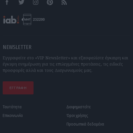
Facebook
Twitter
Instagram
Pinterest
RSS feeds
NEWSLETTER
Εγγραφείτε στο «VIP Newsletter» και εξασφαλίστε έγκαιρη και
έγκυρη ενημέρωση για τις επιλεγμένες προτάσεις, τις ειδικές
προσφορές αλλά και τους Διαγωνισμούς μας.
ΕΓΓΡΑΦΗ
Ταυτότητα
Διαφημιστείτε
Επικοινωνία
Όροι χρήσης
Προσωπικά δεδομένα