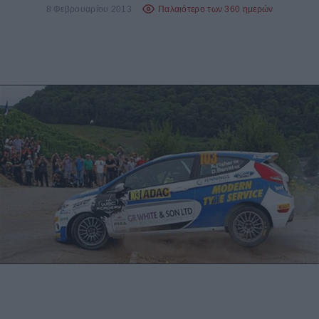
8 Φεβρουαρίου 2013
Παλαιότερο των 360 ημερών