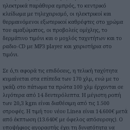
ηλεκτρικά παράθυρα εμπρός, το κεντρικό
κλείδωμα με τηλεχειρισμό, οι ηλεκτρικοί και
θερμαινόμενοι εξωτερικοί καθρέφτες στο χρώμα
του αμαξώματος, οι προβολείς ομίχλης, το
δερμάτινο τιμόνι και ο μοχλός ταχυτήτων και το
ραδιο-CD με MP3 player και χειριστήρια στο
τιμόνι.
Σε ό,τι αφορά τις επιδόσεις, η τελική ταχύτητα
κυμαίνεται στα επίπεδα των 170 χλμ, ενώ με το
γκάζι στο πάτωμα τα πρώτα 100 χλμ έρχονται σε
λιγότερα από 14 δευτερόλεπτα. Η μέγιστη ροπή
των 20,3 kgm είναι διαθέσιμη από τις 1.500
στροφές. Η τιμή του νέου Linea είναι 14.600€ μετά
από έκπτωση (13.640€ με όφελος απόσυρσης). Ο
υποψήφιος αγοραστής έχει τη δυνατότητα να