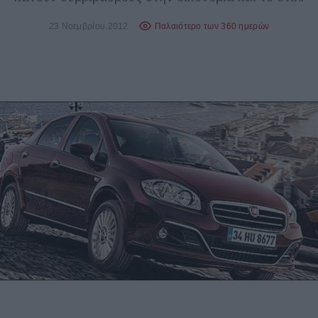
23 Νοεμβρίου 2012
Παλαιότερο των 360 ημερών