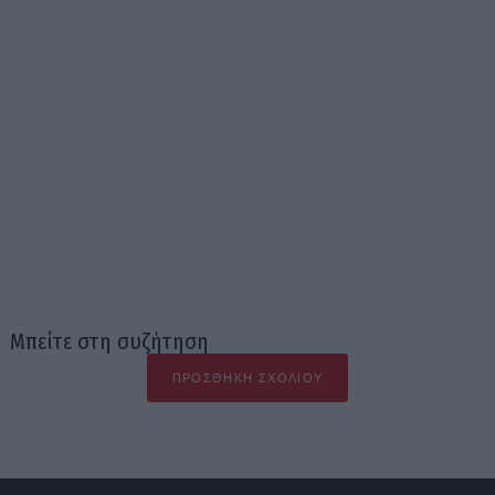
Μπείτε στη συζήτηση
ΠΡΟΣΘΉΚΗ ΣΧΟΛΊΟΥ