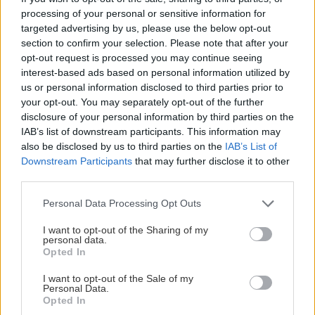
processing of your personal or sensitive information for
targeted advertising by us, please use the below opt-out
section to confirm your selection. Please note that after your
opt-out request is processed you may continue seeing
interest-based ads based on personal information utilized by
us or personal information disclosed to third parties prior to
your opt-out. You may separately opt-out of the further
disclosure of your personal information by third parties on the
IAB’s list of downstream participants. This information may
also be disclosed by us to third parties on the
IAB’s List of
Downstream Participants
that may further disclose it to other
third parties.
Please note that this website/app uses one or more Google
Personal Data Processing Opt Outs
services and may gather and store information including but
not limited to your visit or usage behaviour. You may click to
I want to opt-out of the Sharing of my
personal data.
grant or deny consent to Google and its third-party tags to
Opted In
use your data for below specified purposes in below Google
consent section.
I want to opt-out of the Sale of my
Personal Data.
Opted In