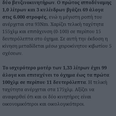
δύο βενζινοκινητήρων
.
Ο πρώτος ιπποδύναμης
1,0 λίτρων και 3 κυλίνδρων βγάζει 69 άλογα
στις 6.000 στροφές
, ενώ η μέγιστη ροπή του
ανέρχεται στα 93Nm. Χαρίζει τελική ταχύτητα
155χλμ και επιτάχυνση (0-100) σε περίπου 15
δευτερόλεπτα στο όχημα. Σε αυτή την έκδοση η
κίνηση μεταδίδεται μέσω χειροκίνητου κιβωτίου 5
σχέσεων.
Το ισχυρότερο μοτέρ των 1,33 λίτρων έχει 99
άλογα και επιταχύνει το όχημα έως τα πρώτα
100χλμ σε περίπου 11 δευτερόλεπτα
. Η τελική
ταχύτητα ανέρχεται στα 175χλμ. Αξίζει να
αναφερθεί ότι και οι δύο κινητήρες είναι
οικονομικότεροι και οικολογικότεροι.