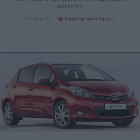
κινητήρες.
22 Ιουλίου 2011
Παλαιότερο των 360 ημερών