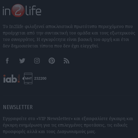
Το In2life φιλοξενεί αποκλειστικά πρωτότυπο περιεχόμενο που
προέρχεται από την συντακτική του ομάδα και τους εξωτερικούς
του συνεργάτες. Η εγκυρότητα είναι βασική του αρχή και έτσι
δεν δημοσιεύεται τίποτα που δεν έχει ελεγχθεί.
Facebook
Twitter
Instagram
Pinterest
RSS feeds
NEWSLETTER
Εγγραφείτε στο «VIP Newsletter» και εξασφαλίστε έγκαιρη και
έγκυρη ενημέρωση για τις επιλεγμένες προτάσεις, τις ειδικές
προσφορές αλλά και τους Διαγωνισμούς μας.