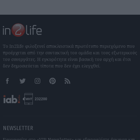
Το In2life φιλοξενεί αποκλειστικά πρωτότυπο περιεχόμενο που
προέρχεται από την συντακτική του ομάδα και τους εξωτερικούς
του συνεργάτες. Η εγκυρότητα είναι βασική του αρχή και έτσι
δεν δημοσιεύεται τίποτα που δεν έχει ελεγχθεί.
Facebook
Twitter
Instagram
Pinterest
RSS feeds
NEWSLETTER
Εγγραφείτε στο «VIP Newsletter» και εξασφαλίστε έγκαιρη και