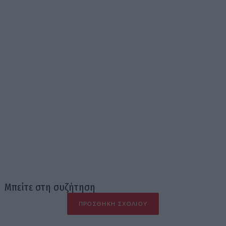
Μπείτε στη συζήτηση
ΠΡΟΣΘΉΚΗ ΣΧΟΛΊΟΥ