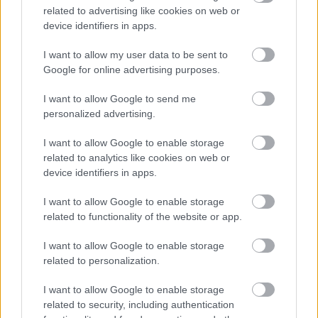
related to advertising like cookies on web or
device identifiers in apps.
Ελληνικά, φτηνά και
ποιοτικά λευκά κρασιά
I want to allow my user data to be sent to
που πρέπει να
Google for online advertising purposes.
δοκιμάσεις
I want to allow Google to send me
personalized advertising.
I want to allow Google to enable storage
«Γυναίκα 2023 – Τώρα
related to analytics like cookies on web or
μπορώ και εγώ»:
device identifiers in apps.
Σομελιέ και μπαρίστα
γένους θηλυκού
I want to allow Google to enable storage
related to functionality of the website or app.
I want to allow Google to enable storage
related to personalization.
I want to allow Google to enable storage
related to security, including authentication