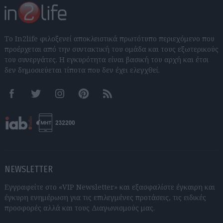
Το In2life φιλοξενεί αποκλειστικά πρωτότυπο περιεχόμενο που
προέρχεται από την συντακτική του ομάδα και τους εξωτερικούς
του συνεργάτες. Η εγκυρότητα είναι βασική του αρχή και έτσι
δεν δημοσιεύεται τίποτα που δεν έχει ελεγχθεί.
Facebook
Twitter
Instagram
Pinterest
RSS feeds
NEWSLETTER
Εγγραφείτε στο «VIP Newsletter» και εξασφαλίστε έγκαιρη και
έγκυρη ενημέρωση για τις επιλεγμένες προτάσεις, τις ειδικές
προσφορές αλλά και τους Διαγωνισμούς μας.