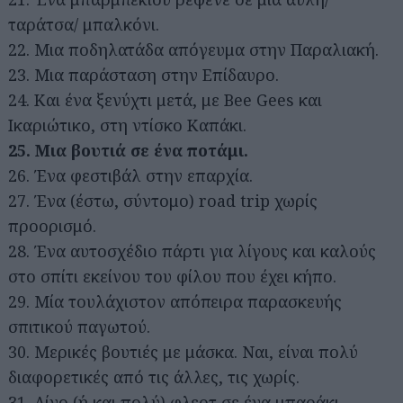
ταράτσα/ μπαλκόνι.
22. Μια ποδηλατάδα απόγευμα στην Παραλιακή.
23. Μια παράσταση στην Επίδαυρο.
24. Και ένα ξενύχτι μετά, με Bee Gees και
Ικαριώτικο, στη ντίσκο Καπάκι.
25. Μια βουτιά σε ένα ποτάμι.
26. Ένα φεστιβάλ στην επαρχία.
27. Ένα (έστω, σύντομο) road trip χωρίς
προορισμό.
28. Ένα αυτοσχέδιο πάρτι για λίγους και καλούς
στο σπίτι εκείνου του φίλου που έχει κήπο.
29. Μία τουλάχιστον απόπειρα παρασκευής
σπιτικού παγωτού.
30. Μερικές βουτιές με μάσκα. Ναι, είναι πολύ
διαφορετικές από τις άλλες, τις χωρίς.
31. Λίγο (ή και πολύ) φλερτ σε ένα μπαράκι.