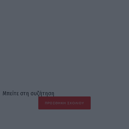
Μπείτε στη συζήτηση
ΠΡΟΣΘΉΚΗ ΣΧΟΛΊΟΥ