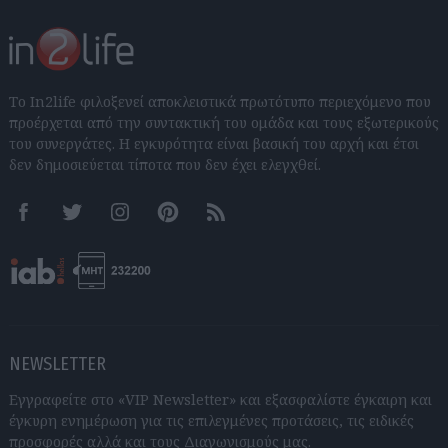
Το In2life φιλοξενεί αποκλειστικά πρωτότυπο περιεχόμενο που
προέρχεται από την συντακτική του ομάδα και τους εξωτερικούς
του συνεργάτες. Η εγκυρότητα είναι βασική του αρχή και έτσι
δεν δημοσιεύεται τίποτα που δεν έχει ελεγχθεί.
Facebook
Twitter
Instagram
Pinterest
RSS feeds
NEWSLETTER
Εγγραφείτε στο «VIP Newsletter» και εξασφαλίστε έγκαιρη και
έγκυρη ενημέρωση για τις επιλεγμένες προτάσεις, τις ειδικές
προσφορές αλλά και τους Διαγωνισμούς μας.