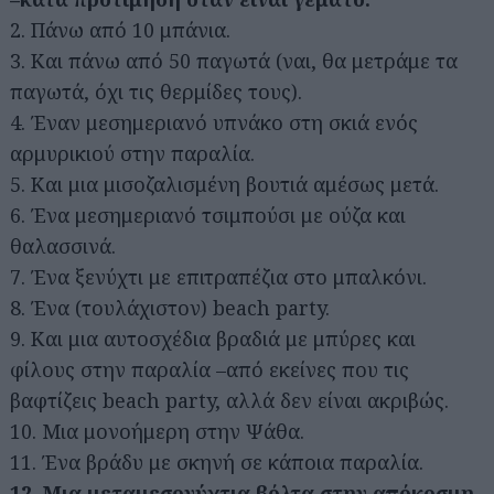
2. Πάνω από 10 μπάνια.
3. Και πάνω από 50 παγωτά (ναι, θα μετράμε τα
παγωτά, όχι τις θερμίδες τους).
4. Έναν μεσημεριανό υπνάκο στη σκιά ενός
αρμυρικιού στην παραλία.
5. Και μια μισοζαλισμένη βουτιά αμέσως μετά.
6. Ένα μεσημεριανό τσιμπούσι με ούζα και
θαλασσινά.
7. Ένα ξενύχτι με επιτραπέζια στο μπαλκόνι.
8. Ένα (τουλάχιστον) beach party.
9. Και μια αυτοσχέδια βραδιά με μπύρες και
φίλους στην παραλία –από εκείνες που τις
βαφτίζεις beach party, αλλά δεν είναι ακριβώς.
10. Μια μονοήμερη στην Ψάθα.
11. Ένα βράδυ με σκηνή σε κάποια παραλία.
12. Μια μεταμεσονύχτια βόλτα στην απόκοσμη