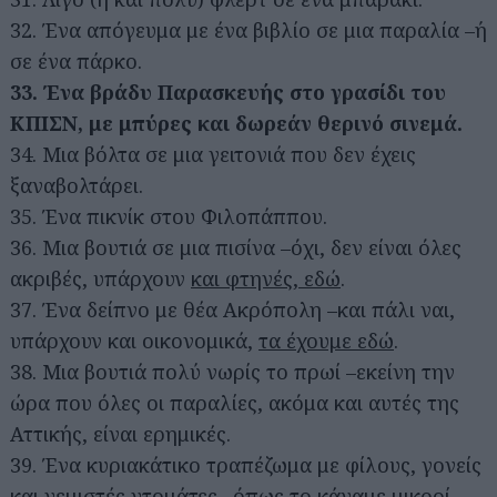
32. Ένα απόγευμα με ένα βιβλίο σε μια παραλία –ή
σε ένα πάρκο.
33. Ένα βράδυ Παρασκευής στο γρασίδι του
ΚΠΙΣΝ, με μπύρες και δωρεάν θερινό σινεμά.
34. Μια βόλτα σε μια γειτονιά που δεν έχεις
ξαναβολτάρει.
35. Ένα πικνίκ στου Φιλοπάππου.
36. Μια βουτιά σε μια πισίνα –όχι, δεν είναι όλες
ακριβές, υπάρχουν
και φτηνές, εδώ
.
37. Ένα δείπνο με θέα Ακρόπολη –και πάλι ναι,
υπάρχουν και οικονομικά,
τα έχουμε εδώ
.
38. Μια βουτιά πολύ νωρίς το πρωί –εκείνη την
ώρα που όλες οι παραλίες, ακόμα και αυτές της
Αττικής, είναι ερημικές.
39. Ένα κυριακάτικο τραπέζωμα με φίλους, γονείς
και γεμιστές ντομάτες –όπως το κάναμε μικροί.