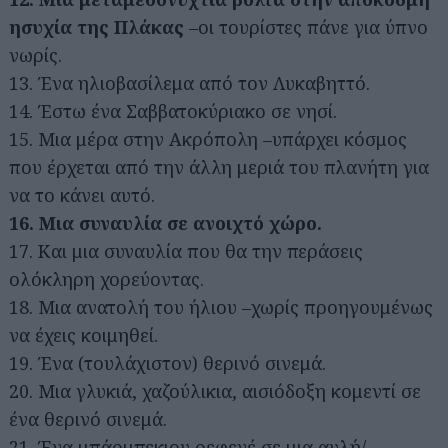
ησυχία της Πλάκας
–οι τουρίστες πάνε για ύπνο
νωρίς.
13. Ένα ηλιοβασίλεμα από τον Λυκαβηττό.
14. Έστω ένα Σαββατοκύριακο σε νησί.
15. Μια μέρα στην Ακρόπολη –υπάρχει κόσμος
που έρχεται από την άλλη μεριά του πλανήτη για
να το κάνει αυτό.
16. Μια συναυλία σε ανοιχτό χώρο.
17. Και μια συναυλία που θα την περάσεις
ολόκληρη χορεύοντας.
18. Μια ανατολή του ήλιου –χωρίς προηγουμένως
να έχεις κοιμηθεί.
19. Ένα (τουλάχιστον) θερινό σινεμά.
20. Μια γλυκιά, χαζούλικια, αισιόδοξη κομεντί σε
ένα θερινό σινεμά.
21. Ένα μπάρμπεκιου ρεφενέ σε μια αυλή/