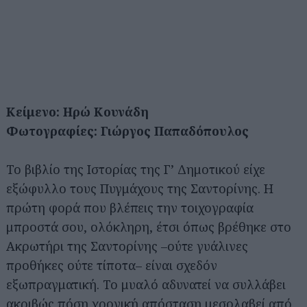
Κείμενο: Ηρώ Κουνάδη
Φωτογραφίες: Γιώργος Παπαδόπουλος
Το βιβλίο της Ιστορίας της Γ’ Δημοτικού είχε
εξώφυλλο τους Πυγμάχους της Σαντορίνης. Η
πρώτη φορά που βλέπεις την τοιχογραφία
μπροστά σου, ολόκληρη, έτσι όπως βρέθηκε στο
Ακρωτήρι της Σαντορίνης –ούτε γυάλινες
προθήκες ούτε τίποτα– είναι σχεδόν
εξωπραγματική. Το μυαλό αδυνατεί να συλλάβει
ακριβώς πόση χρονική απόσταση μεσολαβεί από