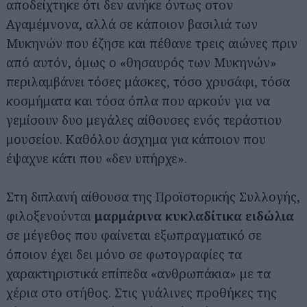
αποδείχτηκε ότι δεν ανήκε όντως στον
Αγαμέμνονα, αλλά σε κάποιον βασιλιά των
Μυκηνών που έζησε και πέθανε τρεις αιώνες πριν
από αυτόν, όμως ο «θησαυρός των Μυκηνών»
περιλαμβάνει τόσες μάσκες, τόσο χρυσάφι, τόσα
κοσμήματα και τόσα όπλα που αρκούν για να
γεμίσουν δυο μεγάλες αίθουσες ενός τεράστιου
μουσείου. Καθόλου άσχημα για κάποιον που
έψαχνε κάτι που «δεν υπήρχε».
Στη διπλανή αίθουσα της Προϊστορικής Συλλογής,
φιλοξενούνται
μαρμάρινα κυκλαδίτικα ειδώλια
σε μέγεθος που φαίνεται εξωπραγματικό σε
όποιον έχει δει μόνο σε φωτογραφίες τα
χαρακτηριστικά επίπεδα «ανθρωπάκια» με τα
χέρια στο στήθος. Στις γυάλινες προθήκες της