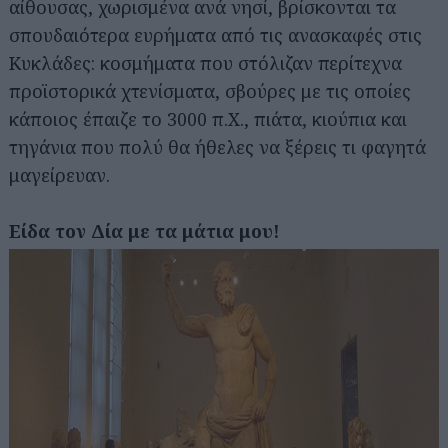
αίθουσας, χωρισμένα ανά νησί, βρίσκονται τα
σπουδαιότερα ευρήματα από τις ανασκαφές στις
Κυκλάδες: κοσμήματα που στόλιζαν περίτεχνα
προϊστορικά χτενίσματα, σβούρες με τις οποίες
κάποιος έπαιζε το 3000 π.Χ., πιάτα, κιούπια και
τηγάνια που πολύ θα ήθελες να ξέρεις τι φαγητά
μαγείρευαν.
Είδα τον Δία με τα μάτια μου!