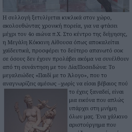
Η συλλογή ξετυλίγεται κυκλικά στον χώρο,
ακολουθώντας χρονική πορεία, για να φτάσει
μέχρι τον 4ο αιώνα π.Χ. Στο κέντρο της διήγησης,
Αναζήτηση
η Μεγάλη Κόκκινη Αίθουσα όπως αποκαλείται
για...
χαϊδευτικά, προσφέρει το δεύτερο απανωτό σοκ
σε όσους δεν έχουν προλάβει ακόμα να συνέλθουν
από τη συνάντηση με τον Δία/Ποσειδώνα: Το
μεγαλειώδες «Παιδί με το Άλογο», που το
αναγνωρίζεις αμέσως –χωρίς να είσαι βέβαιος πού
το έχεις ξαναδεί, είναι
μια εικόνα που απλώς
υπάρχει στη μνήμη
όλων μας. Ένα χάλκινο
αριστούργημα που