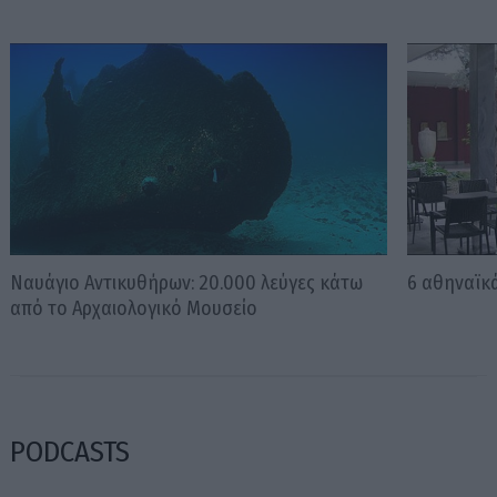
Ναυάγιο Αντικυθήρων: 20.000 λεύγες κάτω
6 αθηναϊκ
από το Αρχαιολογικό Μουσείο
PODCASTS