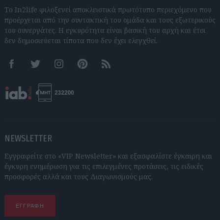
Το In2life φιλοξενεί αποκλειστικά πρωτότυπο περιεχόμενο που
προέρχεται από την συντακτική του ομάδα και τους εξωτερικούς
του συνεργάτες. Η εγκυρότητα είναι βασική του αρχή και έτσι
δεν δημοσιεύεται τίποτα που δεν έχει ελεγχθεί.
Facebook
Twitter
Instagram
Pinterest
RSS feeds
NEWSLETTER
Εγγραφείτε στο «VIP Newsletter» και εξασφαλίστε έγκαιρη και
έγκυρη ενημέρωση για τις επιλεγμένες προτάσεις, τις ειδικές
προσφορές αλλά και τους Διαγωνισμούς μας.
ΕΓΓΡΑΦΗ