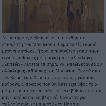
Αν ρωτήσετε, βέβαια, έναν οποιονδήποτε
επισκέπτη του Μουσείου τι θυμάται λίγο καιρό
μετά την επίσκεψή του, η πιθανότερη απάντηση
είναι οι αίθουσες με τα αγάλματα.
«Συλλογή
Γλυπτών»
λέγεται επίσημα, και
απλώνεται σε 30
ολόκληρες αίθουσες
του Μουσείου. Ξεκινά από
τον 8ο αιώνα π.Χ. με τους πρώτους γιγάντιους
κούρους. Ο πρώτος που θα δείτε έχει ύψος τρία
μέτρα, και στέκεται επάνω σε ένα βάθρο που τον
κάνει ακόμα πιο επιβλητικό. Στεκόταν για
πολλούς αιώνες μπροστά στο Ναό του