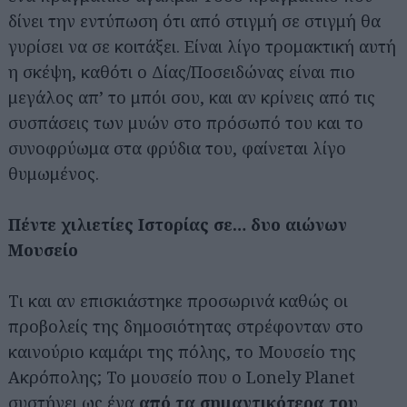
δίνει την εντύπωση ότι από στιγμή σε στιγμή θα
γυρίσει να σε κοιτάξει. Είναι λίγο τρομακτική αυτή
η σκέψη, καθότι ο Δίας/Ποσειδώνας είναι πιο
μεγάλος απ’ το μπόι σου, και αν κρίνεις από τις
συσπάσεις των μυών στο πρόσωπό του και το
συνοφρύωμα στα φρύδια του, φαίνεται λίγο
θυμωμένος.
Πέντε χιλιετίες Ιστορίας σε… δυο αιώνων
Μουσείο
Τι και αν επισκιάστηκε προσωρινά καθώς οι
προβολείς της δημοσιότητας στρέφονταν στο
καινούριο καμάρι της πόλης, το Μουσείο της
Ακρόπολης; Το μουσείο που ο Lonely Planet
συστήνει ως ένα
από τα σημαντικότερα του