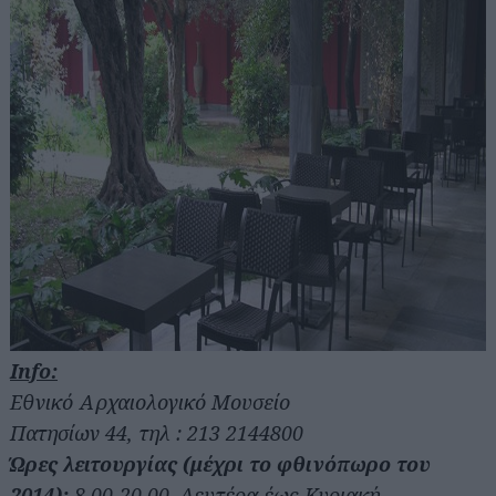
Info:
Εθνικό Αρχαιολογικό Μουσείο
Πατησίων 44, τηλ : 213 2144800
Ώρες λειτουργίας (μέχρι το φθινόπωρο του
2014):
8.00-20.00, Δευτέρα έως Κυριακή