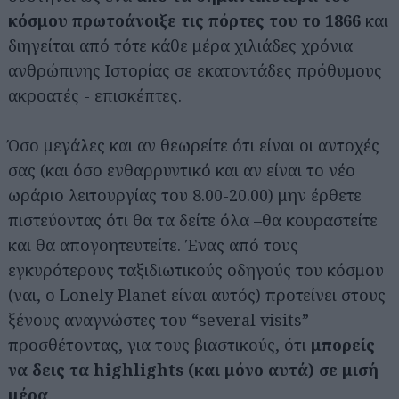
κόσμου
πρωτοάνοιξε τις πόρτες του το 1866
και
διηγείται από τότε κάθε μέρα χιλιάδες χρόνια
ανθρώπινης Ιστορίας σε εκατοντάδες πρόθυμους
ακροατές - επισκέπτες.
Όσο μεγάλες και αν θεωρείτε ότι είναι οι αντοχές
σας (και όσο ενθαρρυντικό και αν είναι το νέο
ωράριο λειτουργίας του 8.00-20.00) μην έρθετε
πιστεύοντας ότι θα τα δείτε όλα –θα κουραστείτε
και θα απογοητευτείτε. Ένας από τους
εγκυρότερους ταξιδιωτικούς οδηγούς του κόσμου
(ναι, ο Lonely Planet είναι αυτός) προτείνει στους
ξένους αναγνώστες του “several visits” –
προσθέτοντας, για τους βιαστικούς, ότι
μπορείς
να δεις τα highlights (και μόνο αυτά) σε μισή
μέρα
.