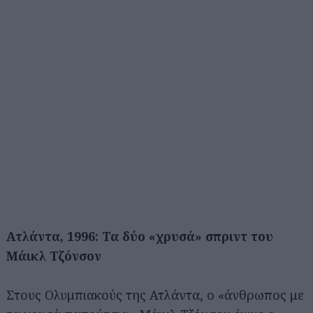
Ατλάντα, 1996: Τα δύο «χρυσά» σπριντ του
Μάικλ Τζόνσον
Στους Ολυμπιακούς της Ατλάντα, ο «άνθρωπος με