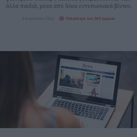
άλλα παιδιά, μέσα από δέκα εντυπωσιακά βίντεο.
3 Αυγούστου 2012
Παλαιότερο των 360 ημερών