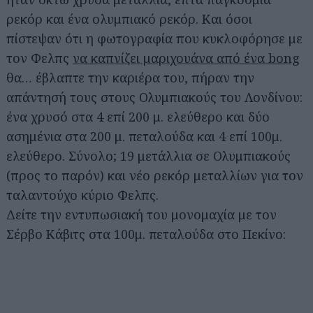
ρεκόρ και ένα ολυμπιακό ρεκόρ. Και όσοι
πίστεψαν ότι η φωτογραφία που κυκλοφόρησε με
τον Φελπς
να καπνίζει μαριχουάνα από ένα bong
θα… έβλαπτε την καριέρα του, πήραν την
απάντησή τους στους Ολυμπιακούς του Λονδίνου:
ένα χρυσό στα 4 επί 200 μ. ελεύθερο και δύο
ασημένια στα 200 μ. πεταλούδα και 4 επί 100μ.
ελεύθερο. Σύνολο; 19 μετάλλια σε Ολυμπιακούς
(προς το παρόν) και νέο ρεκόρ μεταλλίων για τον
ταλαντούχο κύριο Φελπς.
Δείτε την εντυπωσιακή του μονομαχία με τον
Σέρβο Κάβιτς στα 100μ. πεταλούδα στο Πεκίνο: