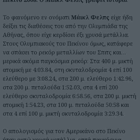
Το φαινόμενο εν ονόματι
Μάικλ Φελπς
είχε ήδη
δείξει τις διαθέσεις του από την Ολυμπιάδα της
Αθήνας, όπου είχε κερδίσει έξι χρυσά μετάλλια.
Στους Ολυμπιακούς του Πεκίνου όμως, κατάφερε
να σπάσει το ρεκόρ μεταλλίων του Σπιτς και…
μερικά ακόμα παγκόσμια ρεκόρ: Στα 400 μ. μικτή
ατομική με 4:03.84, στη σκυταλοδρομία 4 επί 100
ελεύθερο με 3:08.24, στα 200 μ. ελεύθερο 1:42.96,
στα 200 μ. πεταλούδα 1:52.03, στα 4 επί 200
ελεύθερο σκυταλοδρομία 6:58.56, στα 200 μ. μικτή
ατομική 1:54.23, στα 100 μ. πεταλούδα 50:58 και
στα 4 επί 100 μ. μικτή σκυταλοδρομία 3:29.34.
Ο απολογισμός για τον Αμερικάνο στο Πεκίνο
ήταν οκτώ χρυσά μετάλλια, επτά παγκόσμια