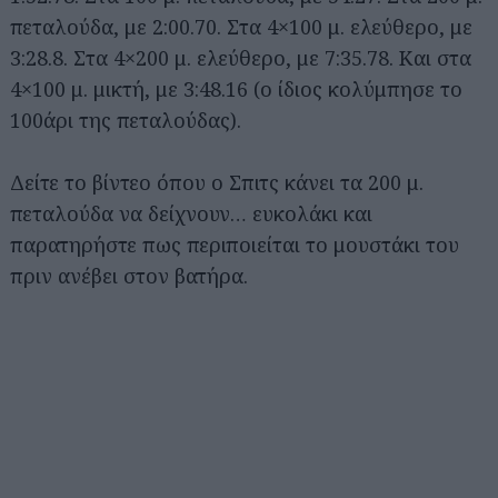
πεταλούδα, με 2:00.70. Στα 4×100 μ. ελεύθερο, με
3:28.8. Στα 4×200 μ. ελεύθερο, με 7:35.78. Και στα
4×100 μ. μικτή, με 3:48.16 (ο ίδιος κολύμπησε το
100άρι της πεταλούδας).
Δείτε το βίντεο όπου ο Σπιτς κάνει τα 200 μ.
πεταλούδα να δείχνουν… ευκολάκι και
παρατηρήστε πως περιποιείται το μουστάκι του
πριν ανέβει στον βατήρα.