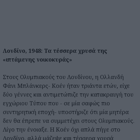
Λονδίνο, 1948: Τα τέσσερα χρυσά της
«ιπτάμενης νοικοκυράς»
Στους Ολυμπιακούς του Λονδίνου, η Ολλανδή
Φάνι Μπλάνκερς- Κοέν ήταν τριάντα ετών, είχε
δύο γέννες και αντιμετώπιζε την κατακραυγή του
εγχώριου Τύπου που - σε μία σαφώς πιο
συντηρητική εποχή- υποστήριζε ότι μία μητέρα
δεν θα έπρεπε να συμμετέχει στους Ολυμπιακούς.
Λίγο την ένοιαξε. Η Κοέν όχι απλά πήγε στο
Λονδίνο, αλλά μάζεψε και τέσσερα χρυσά