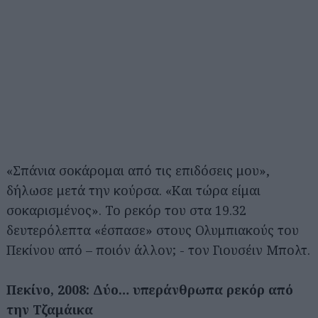
«Σπάνια σοκάρομαι από τις επιδόσεις μου»,
δήλωσε μετά την κούρσα. «Και τώρα είμαι
σοκαρισμένος». Το ρεκόρ του στα 19.32
δευτερόλεπτα «έσπασε» στους Ολυμπιακούς του
Πεκίνου από – ποιόν άλλον; - τον Γιουσέιν Μπολτ.
Πεκίνο, 2008: Δύο… υπεράνθρωπα ρεκόρ από
την Τζαμάικα