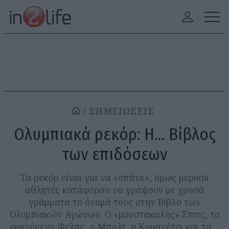
ΣΗΜΕΙΩΣΕΙΣ
Ολυμπιακά ρεκόρ: Η… Βίβλος
των επιδόσεων
Τα ρεκόρ είναι για να «σπάνε», όμως μερικοί
αθλητές κατάφεραν να γράψουν με χρυσά
γράμματα το όνομά τους στην Βίβλο των
Ολυμπιακών Αγώνων. Ο «μουστακαλής» Σπιτς, το
φαινόμενο Φελπς, ο Μπολτ, η Κομανέτσι και τα…