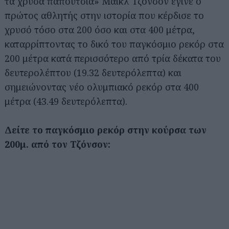
τα χρυσά παπούτσια» Μάικλ Τζόνσον έγινε ο
πρώτος αθλητής στην ιστορία που κέρδισε το
χρυσό τόσο στα 200 όσο και στα 400 μέτρα,
καταρρίπτοντας το δικό του παγκόσμιο ρεκόρ στα
200 μέτρα κατά περισσότερο από τρία δέκατα του
δευτερολέπτου (19.32 δευτερόλεπτα) και
σημειώνοντας νέο ολυμπιακό ρεκόρ στα 400
μέτρα (43.49 δευτερόλεπτα).
Δείτε το παγκόσμιο ρεκόρ στην κούρσα των
200μ. από τον Τζόνσον: