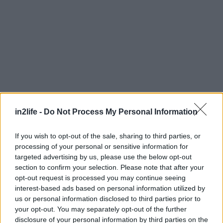
in2life -
Do Not Process My Personal Information
If you wish to opt-out of the sale, sharing to third parties, or
processing of your personal or sensitive information for
targeted advertising by us, please use the below opt-out
section to confirm your selection. Please note that after your
opt-out request is processed you may continue seeing
interest-based ads based on personal information utilized by
Και το «σπάσιμο» του ρεκόρ του Τζόνσον στα
us or personal information disclosed to third parties prior to
200 μέτρα:
your opt-out. You may separately opt-out of the further
disclosure of your personal information by third parties on the