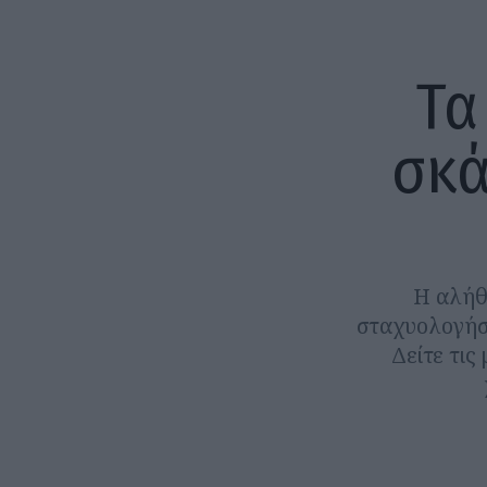
Τα
σκά
Η αλήθε
σταχυολογήσο
Δείτε τις