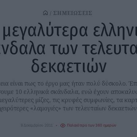
ΣΗΜΕΙΩΣΕΙΣ
 μεγαλύτερα ελλην
νδαλα των τελευτ
δεκαετιών
ια είναι πως το έργο μας ήταν πολύ δύσκολο. Έ
υμε 10 ελληνικά σκάνδαλα, ενώ έχουν αποκαλυφ
 μεγαλύτερες μίζες, τις κρυφές συμφωνίες, τα καρτ
χειρότερες «λαμογιές» των τελευταίων δεκαετιών
9 Δεκεμβρίου 2011
Παλαιότερο των 360 ημερών