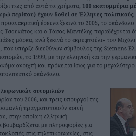
ρίζει πως από αυτά τα χρήματα,
100 εκατομμύρια μά
υρώ περίπου) έχουν δοθεί σε Έλληνες πολιτικούς
Η προανακριτική έρευνα ξεκινά το 2005, το σκάνδαλο
ς Τσουκάτος και ο Τάσος Μαντέλης παραδέχονται ό
λιάδες μάρκα, ενώ ξεκινά το «κρυφτούλι» του Μιχάλ
, που υπήρξε διευθύνων σύμβουλος της Siemens Ελ
ατισμών, το 1999, με την ελληνική και την γερμανικ
κόμα ανοιχτή και πρόκειται ίσως για το μεγαλύτερο
απολιτευτικό σκάνδαλο.
ηλεφωνικών συνομιλιών
ρίου του 2006, και τρεις υπουργοί της
ραμανλή πραγματοποιούν κοινή
ου, στην οποία η ελληνική
 βομβαρδίζεται με πληροφορίες για
οκλοπές στις τηλεπικοινωνίες, στις