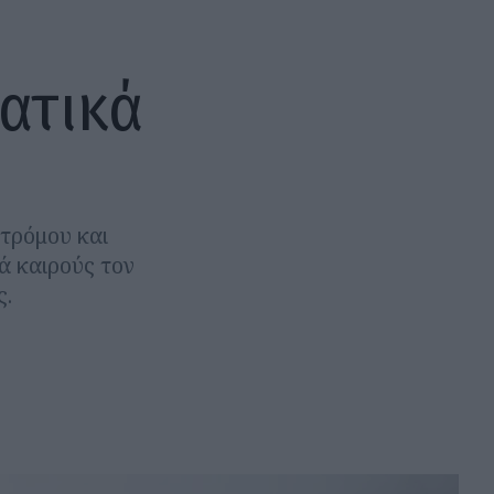
ατικά
 τρόμου και
ά καιρούς τον
ς.