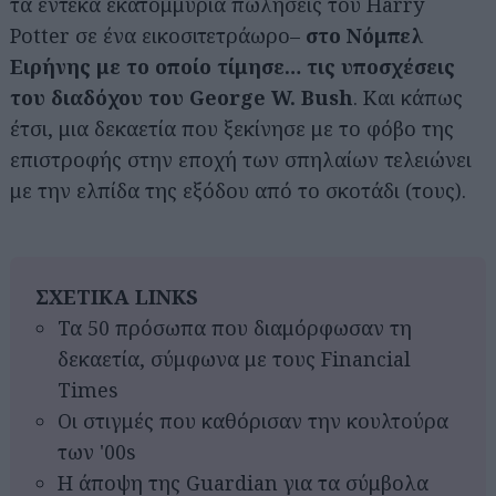
τα έντεκα εκατομμύρια πωλήσεις του Harry
Potter σε ένα εικοσιτετράωρο–
στο Νόμπελ
Ειρήνης με το οποίο τίμησε… τις υποσχέσεις
του διαδόχου του George W. Bush
. Και κάπως
έτσι, μια δεκαετία που ξεκίνησε με το φόβο της
επιστροφής στην εποχή των σπηλαίων τελειώνει
με την ελπίδα της εξόδου από το σκοτάδι (τους).
ΣΧΕΤΙΚΑ LINKS
Τα 50 πρόσωπα που διαμόρφωσαν τη
δεκαετία, σύμφωνα με τους Financial
Times
Οι στιγμές που καθόρισαν την κουλτούρα
των '00s
Η άποψη της Guardian για τα σύμβολα