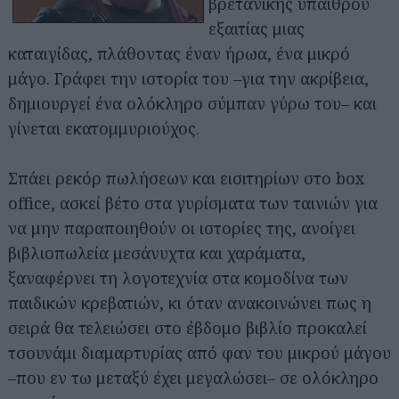
βρετανικής υπαίθρου
εξαιτίας μιας
καταιγίδας, πλάθοντας έναν ήρωα, ένα μικρό
μάγο. Γράφει την ιστορία του –για την ακρίβεια,
δημιουργεί ένα ολόκληρο σύμπαν γύρω του– και
γίνεται εκατομμυριούχος.
Σπάει ρεκόρ πωλήσεων και εισιτηρίων στο box
Αναζήτηση
για...
office, ασκεί βέτο στα γυρίσματα των ταινιών για
να μην παραποιηθούν οι ιστορίες της, ανοίγει
βιβλιοπωλεία μεσάνυχτα και χαράματα,
ξαναφέρνει τη λογοτεχνία στα κομοδίνα των
παιδικών κρεβατιών, κι όταν ανακοινώνει πως η
σειρά θα τελειώσει στο έβδομο βιβλίο προκαλεί
τσουνάμι διαμαρτυρίας από φαν του μικρού μάγου
–που εν τω μεταξύ έχει μεγαλώσει– σε ολόκληρο