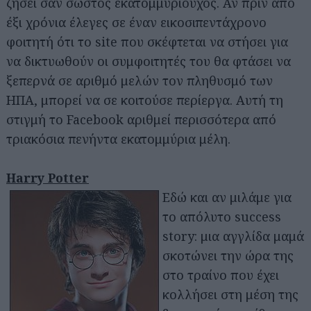
ζήσει σαν σωστός εκατομμυριούχος. Αν πριν από
έξι χρόνια έλεγες σε έναν εικοσιπεντάχρονο
φοιτητή ότι το site που σκέφτεται να στήσει για
να δικτυωθούν οι συμφοιτητές του θα φτάσει να
ξεπερνά σε αριθμό μελών τον πληθυσμό των
ΗΠΑ, μπορεί να σε κοιτούσε περίεργα. Αυτή τη
στιγμή το Facebook αριθμεί περισσότερα από
τριακόσια πενήντα εκατομμύρια μέλη.
Harry Potter
Εδώ και αν μιλάμε για
το απόλυτο success
story: μια αγγλίδα μαμά
σκοτώνει την ώρα της
στο τραίνο που έχει
κολλήσει στη μέση της