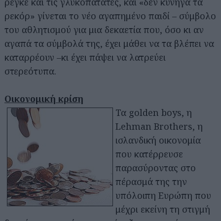
ρέγκε και τις γλυκοπατάτες, και «δεν κυνηγά τα
ρεκόρ» γίνεται το νέο αγαπημένο παιδί – σύμβολο
του αθλητισμού για μια δεκαετία που, όσο κι αν
αγαπά τα σύμβολά της, έχει μάθει να τα βλέπει να
καταρρέουν –κι έχει πάψει να λατρεύει
στερεότυπα.
Οικονομική κρίση
Τα golden boys, η
Lehman Brothers, η
ισλανδική οικονομία
που κατέρρευσε
παρασύροντας στο
πέρασμά της την
υπόλοιπη Ευρώπη που
μέχρι εκείνη τη στιγμή