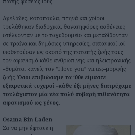
πάσης φύσεως ιούς.
Αγελάδες, κοτόπουλα, πτηνά και χοίροι
τρελάθηκαν διαδοχικά, θανατηφόρες ασθένειες
στέλνονταν με το ταχυδρομείο και μεταδίδονταν
σε τραίνα και δημόσιες υπηρεσίες, σατανικοί ιοί
υιοθετούσαν ως σκοπό της ποταπής ζωής τους
τον αφανισμό κάθε ανθρώπινης και ηλεκτρονικής
–θυμάται κανείς τον “I love you” virus;–μορφής
ζωής.
Όσοι επιβιώσαμε τα ‘00s είμαστε
εξαιρετικά τυχεροί –κάθε έξι μήνες διατρέχαμε
τουλάχιστον μία νέα πολύ σοβαρή πιθανότητα
αφανισμού ως γένος.
Osama Bin Laden
Σα να μην έφτανε η