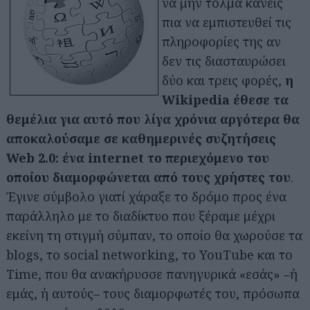
να μην τολμά κανείς
πια να εμπιστευθεί τις
πληροφορίες της αν
δεν τις διασταυρώσει
δύο και τρεις φορές,
η
Wikipedia έθεσε τα
θεμέλια για αυτό που λίγα χρόνια αργότερα θα
αποκαλούσαμε σε καθημερινές συζητήσεις
Web 2.0: ένα internet το περιεχόμενο του
οποίου διαμορφώνεται από τους χρήστες του
.
Έγινε σύμβολο γιατί χάραξε το δρόμο προς ένα
παράλληλο με το διαδίκτυο που ξέραμε μέχρι
εκείνη τη στιγμή σύμπαν, το οποίο θα χωρούσε τα
blogs, το social networking, το YouTube και το
Time, που θα ανακήρυσσε πανηγυρικά «εσάς» –ή
εμάς, ή αυτούς– τους διαμορφωτές του, πρόσωπα