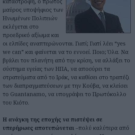
καταστροφή, ο πρώτος
μαύρος υποψήφιος των
Ηνωμένων Πολιτειών
εκλέγεται στο
προεδρικό αξίωμα και
οι ελπίδες αναπτερώνονται. Γιατί; Γιατί λέει “yes
we can” και φαίνεται να το εννοεί. Ποιο; Όλα. Να
βγάλει τον πλανήτη από την κρίση, να αλλάξει το
σύστημα υγείας των ΗΠΑ, να αποσύρει τα
στρατεύματα από το Ιράκ, να καθίσει στο τραπέζι
των διαπραγματεύσεων με την Κούβα, να κλείσει
το Guantanamo, να υπογράψει το Πρωτόκολλο
του Κιότο.
Η ανάγκη της εποχής να πιστέψει σε
υπερήρωες αποτυπώνεται
–πολύ καλύτερα από