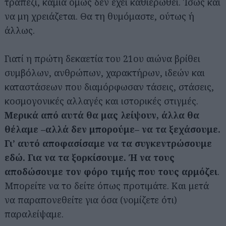
τραπέζι, καμία όμως δεν έχει καθιερωθεί. Ίσως και
να μη χρειάζεται. Θα τη θυμόμαστε, ούτως ή
άλλως.
Γιατί η πρώτη δεκαετία του 21ου αιώνα βρίθει
συμβόλων, ανθρώπων, χαρακτήρων, ιδεών και
καταστάσεων που διαμόρφωσαν τάσεις, στάσεις,
κοσμογονικές αλλαγές και ιστορικές στιγμές.
Μερικά από αυτά θα μας λείψουν, άλλα θα
θέλαμε –αλλά δεν μπορούμε– να τα ξεχάσουμε.
Γι’ αυτό αποφασίσαμε να τα συγκεντρώσουμε
εδώ. Για να τα ξορκίσουμε. Ή να τους
αποδώσουμε τον φόρο τιμής που τους αρμόζει
.
Μπορείτε να το δείτε όπως προτιμάτε. Και μετά
να παραπονεθείτε για όσα (νομίζετε ότι)
παραλείψαμε.