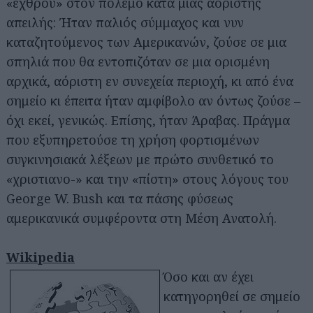
«εχθρού» στον πόλεμο κατά μιας αόριστης
απειλής: Ήταν παλιός σύμμαχος και νυν
καταζητούμενος των Αμερικανών, ζούσε σε μια
σπηλιά που θα εντοπιζόταν σε μια ορισμένη
αρχικά, αόριστη εν συνεχεία περιοχή, κι από ένα
σημείο κι έπειτα ήταν αμφίβολο αν όντως ζούσε –
όχι εκεί, γενικώς. Επίσης, ήταν Άραβας. Πράγμα
που εξυπηρετούσε τη χρήση φορτισμένων
συγκινησιακά λέξεων με πρώτο συνθετικό το
«χριστιανο-» και την «πίστη» στους λόγους του
George W. Bush και τα πάσης φύσεως
αμερικανικά συμφέροντα στη Μέση Ανατολή.
Wikipedia
Όσο και αν έχει
κατηγορηθεί σε σημείο