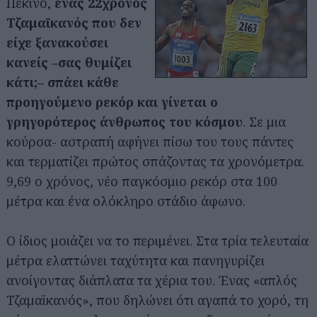
Πεκίνο,
ένας 22χρονος
Τζαμαϊκανός που δεν
είχε ξανακούσει
κανείς –σας θυμίζει
κάτι;– σπάει κάθε
προηγούμενο ρεκόρ και γίνεται ο
γρηγορότερος άνθρωπος του κόσμου
. Σε μια
κούρσα- αστραπή αφήνει πίσω του τους πάντες
και τερματίζει πρώτος σπάζοντας τα χρονόμετρα.
9,69 ο χρόνος, νέο παγκόσμιο ρεκόρ στα 100
μέτρα και ένα ολόκληρο στάδιο άφωνο.
Ο ίδιος μοιάζει να το περιμένει. Στα τρία τελευταία
μέτρα ελαττώνει ταχύτητα και πανηγυρίζει
ανοίγοντας διάπλατα τα χέρια του. Ένας «απλός
Τζαμαϊκανός», που δηλώνει ότι αγαπά το χορό, τη