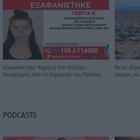
Εξαφανίστηκε 16χρονη στο Χαϊδάρι -
Μείνε Αύγο
Συναγερμός από το Χαμόγελο του Παιδιού
άλλους να 
PODCASTS