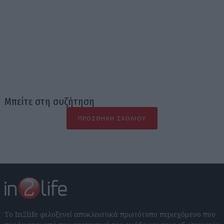
Μπείτε στη συζήτηση
ΠΡΟΣΘΉΚΗ ΣΧΟΛΊΟΥ
Το In2life φιλοξενεί αποκλειστικά πρωτότυπο περιεχόμενο που