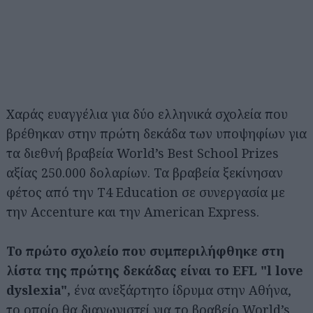
Χαράς ευαγγέλια για δύο ελληνικά σχολεία που
βρέθηκαν στην πρώτη δεκάδα των υποψηφίων για
τα διεθνή βραβεία World’s Best School Prizes
αξίας 250.000 δολαρίων. Τα βραβεία ξεκίνησαν
φέτος από την T4 Education σε συνεργασία με
την Accenture και την American Express.
Το πρώτο σχολείο που συμπεριλήφθηκε στη
λίστα της πρώτης δεκάδας είναι το EFL "l love
dyslexia",
ένα ανεξάρτητο ίδρυμα στην Αθήνα,
το οποίο θα διαγωνιστεί για το βραβείο World’s