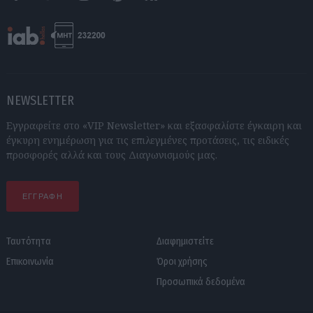
Facebook
Twitter
Instagram
Pinterest
RSS feeds
NEWSLETTER
Εγγραφείτε στο «VIP Newsletter» και εξασφαλίστε έγκαιρη και
έγκυρη ενημέρωση για τις επιλεγμένες προτάσεις, τις ειδικές
προσφορές αλλά και τους Διαγωνισμούς μας.
ΕΓΓΡΑΦΗ
Ταυτότητα
Διαφημιστείτε
Επικοινωνία
Όροι χρήσης
Προσωπικά δεδομένα