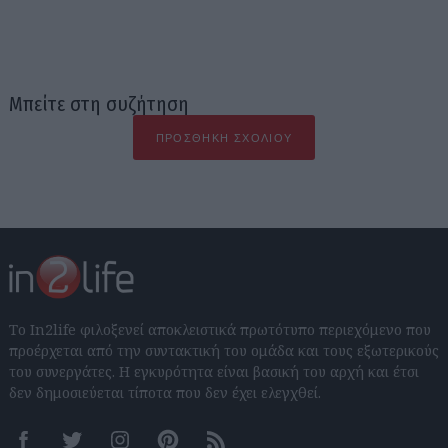
Μπείτε στη συζήτηση
ΠΡΟΣΘΉΚΗ ΣΧΟΛΊΟΥ
Το In2life φιλοξενεί αποκλειστικά πρωτότυπο περιεχόμενο που
προέρχεται από την συντακτική του ομάδα και τους εξωτερικούς
του συνεργάτες. Η εγκυρότητα είναι βασική του αρχή και έτσι
δεν δημοσιεύεται τίποτα που δεν έχει ελεγχθεί.