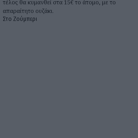
τέλος θα κυμανθεί στα 15€ το άτομο, με το
απαραίτητο ουζάκι.
Στο Ζούμπερι