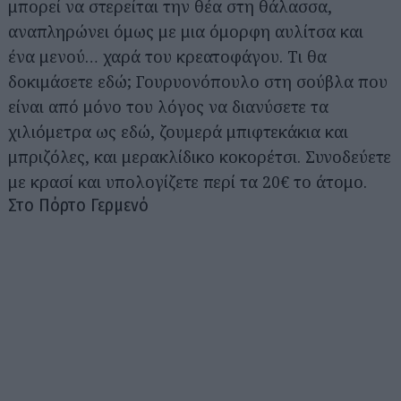
μπορεί να στερείται την θέα στη θάλασσα,
αναπληρώνει όμως με μια όμορφη αυλίτσα και
ένα μενού… χαρά του κρεατοφάγου. Τι θα
δοκιμάσετε εδώ; Γουρυονόπουλο στη σούβλα που
είναι από μόνο του λόγος να διανύσετε τα
χιλιόμετρα ως εδώ, ζουμερά μπιφτεκάκια και
μπριζόλες, και μερακλίδικο κοκορέτσι. Συνοδεύετε
με κρασί και υπολογίζετε περί τα 20€ το άτομο.
Στο Πόρτο Γερμενό