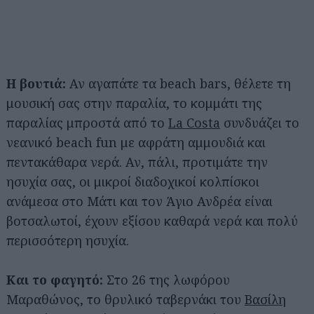
Η βουτιά:
Αν αγαπάτε τα beach bars, θέλετε τη
μουσική σας στην παραλία, το κομμάτι της
παραλίας μπροστά από το
La Costa
συνδυάζει το
νεανικό beach fun με αφράτη αμμουδιά και
πεντακάθαρα νερά. Αν, πάλι, προτιμάτε την
ησυχία σας, οι μικροί διαδοχικοί κολπίσκοι
ανάμεσα στο Μάτι και τον Άγιο Ανδρέα είναι
βοτσαλωτοί, έχουν εξίσου καθαρά νερά και πολύ
περισσότερη ησυχία.
Και το φαγητό:
Στο 26 της λωφόρου
Μαραθώνος, το θρυλικό ταβερνάκι του
Βασίλη