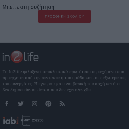
Μπείτε στη συζήτηση
ΠΡΟΣΘΉΚΗ ΣΧΟΛΊΟΥ
Το In2life φιλοξενεί αποκλειστικά πρωτότυπο περιεχόμενο που
προέρχεται από την συντακτική του ομάδα και τους εξωτερικούς
του συνεργάτες. Η εγκυρότητα είναι βασική του αρχή και έτσι
δεν δημοσιεύεται τίποτα που δεν έχει ελεγχθεί.
Facebook
Twitter
Instagram
Pinterest
RSS feeds