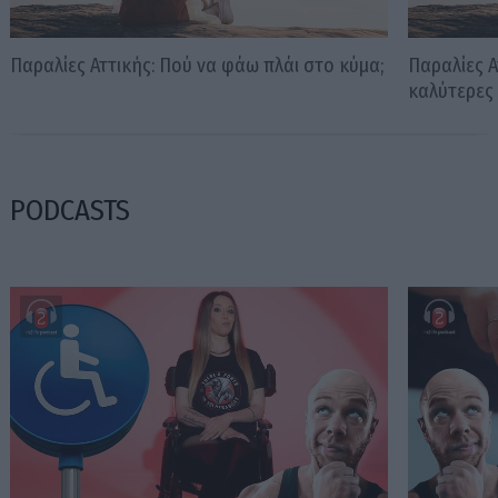
Παραλίες Αττικής: Πού να φάω πλάι στο κύμα;
Παραλίες Α
καλύτερες
PODCASTS