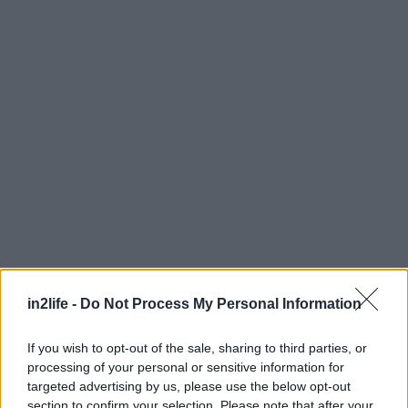
in2life -
Do Not Process My Personal Information
Αναζήτηση
για...
If you wish to opt-out of the sale, sharing to third parties, or
processing of your personal or sensitive information for
targeted advertising by us, please use the below opt-out
section to confirm your selection. Please note that after your