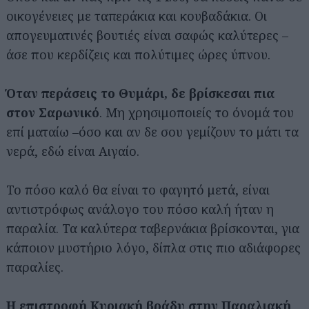
οικογένειες με ταπεράκια και κουβαδάκια. Οι
απογευματινές βουτιές είναι σαφώς καλύτερες –
άσε που κερδίζεις και πολύτιμες ώρες ύπνου.
Όταν περάσεις το Θυμάρι, δε βρίσκεσαι πια
στον Σαρωνικό
. Μη χρησιμοποιείς το όνομά του
επί ματαίω –όσο και αν δε σου γεμίζουν το μάτι τα
νερά, εδώ είναι Αιγαίο.
Το πόσο καλό θα είναι το φαγητό μετά, είναι
αντιστρόφως ανάλογο του πόσο καλή ήταν η
παραλία. Τα καλύτερα ταβερνάκια βρίσκονται, για
κάποιον μυστήριο λόγο, δίπλα στις πιο αδιάφορες
παραλίες.
Η επιστροφή Κυριακή βράδυ στην Παραλιακή