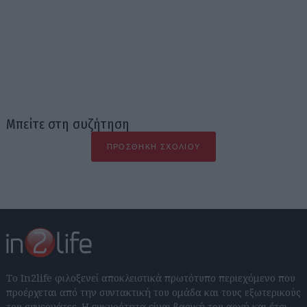
Μπείτε στη συζήτηση
ΠΡΟΣΘΉΚΗ ΣΧΟΛΊΟΥ
Το In2life φιλοξενεί αποκλειστικά πρωτότυπο περιεχόμενο που
προέρχεται από την συντακτική του ομάδα και τους εξωτερικούς
του συνεργάτες. Η εγκυρότητα είναι βασική του αρχή και έτσι