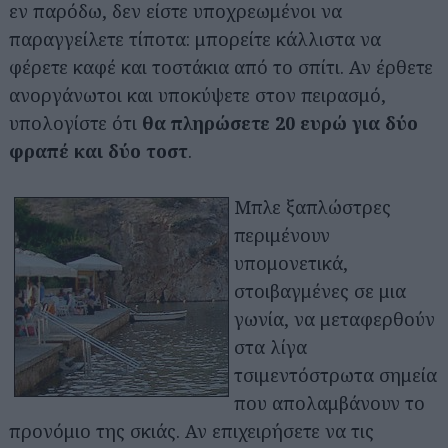
εν παρόδω, δεν είστε υποχρεωμένοι να
παραγγείλετε τίποτα: μπορείτε κάλλιστα να
φέρετε καφέ και τοστάκια από το σπίτι. Αν έρθετε
ανοργάνωτοι και υποκύψετε στον πειρασμό,
υπολογίστε ότι
θα πληρώσετε 20 ευρώ για δύο
φραπέ και δύο τοστ
.
Μπλε ξαπλώστρες
περιμένουν
υπομονετικά,
στοιβαγμένες σε μια
γωνία, να μεταφερθούν
στα λίγα
τσιμεντόστρωτα σημεία
που απολαμβάνουν το
προνόμιο της σκιάς. Αν επιχειρήσετε να τις