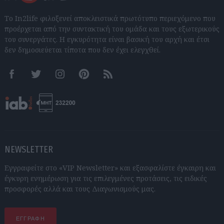
Το In2life φιλοξενεί αποκλειστικά πρωτότυπο περιεχόμενο που
προέρχεται από την συντακτική του ομάδα και τους εξωτερικούς
του συνεργάτες. Η εγκυρότητα είναι βασική του αρχή και έτσι
δεν δημοσιεύεται τίποτα που δεν έχει ελεγχθεί.
Facebook
Twitter
Instagram
Pinterest
RSS feeds
NEWSLETTER
Εγγραφείτε στο «VIP Newsletter» και εξασφαλίστε έγκαιρη και
έγκυρη ενημέρωση για τις επιλεγμένες προτάσεις, τις ειδικές
προσφορές αλλά και τους Διαγωνισμούς μας.
ΕΓΓΡΑΦΗ