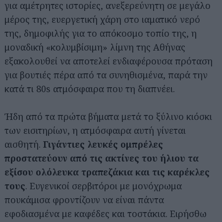
για αμέτρητες ιστορίες, ανεξερεύνητη σε μεγάλο
μέρος της, ευεργετική χάρη στο ιαματικό νερό
της, δημοφιλής για το απόκοσμο τοπίο της, η
μοναδική «κολυμβίσιμη» λίμνη της Αθήνας
εξακολουθεί να αποτελεί ενδιαφέρουσα πρόταση
για βουτιές πέρα από τα συνηθισμένα, παρά την
κατά τι 80s ατμόσφαιρα που τη διαπνέει.
Ήδη από τα πρώτα βήματα μετά το ξύλινο κιόσκι
των εισιτηρίων, η ατμόσφαιρα αυτή γίνεται
αισθητή.
Γιγάντιες λευκές ομπρέλες
προστατεύουν από τις ακτίνες του ήλιου τα
εξίσου ολόλευκα τραπεζάκια και τις καρέκλες
τους
. Ευγενικοί σερβιτόροι με μονόχρωμα
πουκάμισα φροντίζουν να είναι πάντα
εφοδιασμένα με καφέδες και τοστάκια. Ειρήσθω