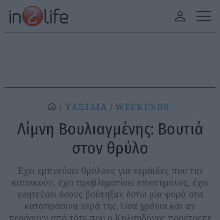
ΤΑΞΙΔΙΑ
WEEKENDS
Λίμνη Βουλιαγμένης: Βουτιά
στον θρύλο
Έχει εμπνεύσει θρύλους για νεράιδες που την
κατοικούν, έχει προβληματίσει επιστήμονες, έχει
γοητεύσει όσους βούτηξαν έστω μία φορά στα
καταπράσινα νερά της. Όσα χρόνια και αν
περάσουν από τότε που ο Κηλαηδόνης προέτρεπε