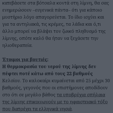
κατεβάσετε στα βότσαλα κοντά στη λίμνη, θα σας
ενημερώσουν –ευγενικά πάντα– ότι για κάποιο
μυστήριο λόγο απαγορεύεται. Το ίδιο ισχύει και
για τα αντηλιακά, τις κρέμες, τα λάδια και ό,τι
άλλο μπορεί να βλάψει τον ζωικό πληθυσμό της
λίμνης, οπότε καλό θα ήταν να ξεχάσετε την
ηλιοθεραπεία.
Έτοιμοι για βουτιές;
Η θερμοκρασία του νερού της λίμνης δεν
πέφτει ποτέ κάτω από τους 22 βαθμούς
Κελσίου. Το καλοκαίρι κυμαίνεται από 25 μέχρι 30
βαθμούς, γεγονός που οι επιστήμονες αποδίδουν
στο ότι σε μεγάλο βάθος
τα υποβρύχια σπήλαια
της λίμνης επικοινωνούν με το ηφαιστειακό τόξο
που διατρέχει τα ελληνικά νησιά
.