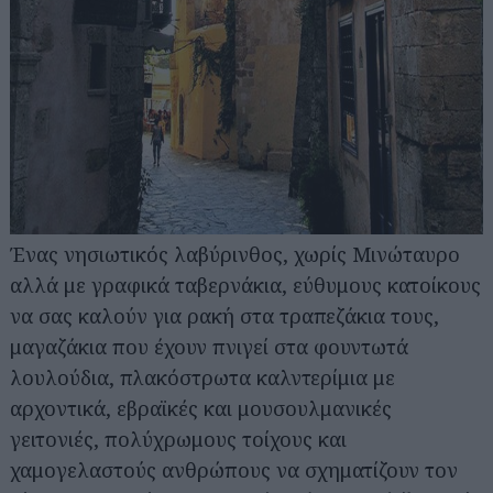
Ένας νησιωτικός λαβύρινθος, χωρίς Μινώταυρο
αλλά με γραφικά ταβερνάκια, εύθυμους κατοίκους
να σας καλούν για ρακή στα τραπεζάκια τους,
μαγαζάκια που έχουν πνιγεί στα φουντωτά
λουλούδια, πλακόστρωτα καλντερίμια με
αρχοντικά, εβραϊκές και μουσουλμανικές
γειτονιές, πολύχρωμους τοίχους και
χαμογελαστούς ανθρώπους να σχηματίζουν τον