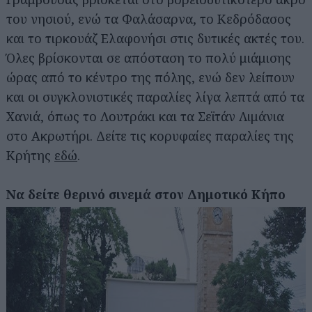
του νησιού, ενώ τα Φαλάσαρνα, το Κεδρόδασος
και το τιρκουάζ Ελαφονήσι στις δυτικές ακτές του.
Όλες βρίσκονται σε απόσταση το πολύ μιάμισης
ώρας από το κέντρο της πόλης, ενώ δεν λείπουν
και οι συγκλονιστικές παραλίες λίγα λεπτά από τα
Χανιά, όπως το Λουτράκι και τα Σεϊτάν Λιμάνια
στο Ακρωτήρι. Δείτε τις κορυφαίες παραλίες της
Αναζήτηση
για...
Κρήτης
εδώ
.
Να δείτε θερινό σινεμά στον Δημοτικό Κήπο