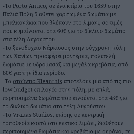
-Το
Porto Antico
, σε ένα κτίριο του 1659 στην
Παλιά Πόλη διαθέτει χαριτωμένα δωμάτια με
μπαλκονάκια που βλέπουν στο λιμάνι, σε τιμές
που κυμαίνονται στα 60€ για το δίκλινο δωμάτιο
στα τέλη Αυγούστου.
-Το
ξενοδοχείο Νάρκισσος
στην σύγχρονη πόλη
των Χανίων προσφέρει μοντέρνα, πολυτελή
δωμάτια με υδρομασάζ και μεγάλα κρεβάτια, από
80€ για την ίδια περίοδο.
-Τα
στούντιο Kleanthis
αποτελούν μία από τις πιο
low budget επιλογές στην πόλη, με απλά,
περιποιημένα δωμάτια που κινούνται στα 45€ για
το δίκλινο δωμάτιο στα τέλη Αυγούστου.
-Τα
Vranas Studios
, επίσης σε κεντρική
τοποθεσία κοντά στο ενετικό λιμάνι, διαθέτουν
περιποιημένα δωμάτια και κρεβάτια με ουράνο, σε