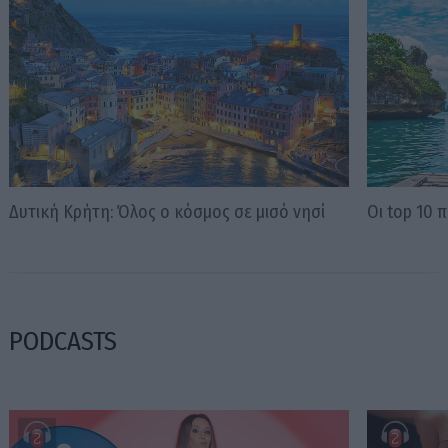
Δυτική Κρήτη: Όλος ο κόσμος σε μισό νησί
Οι tοp 10 
PODCASTS