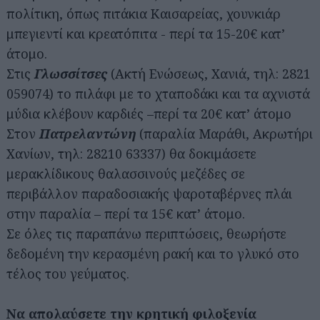
πολίτικη, όπως πιτάκια Καισαρείας, χουνκιάρ
μπεγιεντί και κρεατόπιτα - περί τα 15-20€ κατ’
άτομο.
Στις
Γλωσσίτσες
(Ακτή Ενώσεως, Χανιά, τηλ: 2821
059074) το πιλάφι με το χταποδάκι και τα αχνιστά
μύδια κλέβουν καρδιές –περί τα 20€ κατ’ άτομο
Στον
Πατρελαντώνη
(παραλία Μαράθι, Ακρωτήρι
Χανίων, τηλ: 28210 63337) θα δοκιμάσετε
μερακλίδικους θαλασσινούς μεζέδες σε
περιβάλλον παραδοσιακής ψαροταβέρνες πλάι
στην παραλία – περί τα 15€ κατ’ άτομο.
Σε όλες τις παραπάνω περιπτώσεις, θεωρήστε
δεδομένη την κερασμένη ρακή και το γλυκό στο
τέλος του γεύματος.
Να απολαύσετε την κρητική φιλοξενία