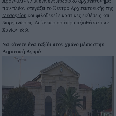
Αρσενάλι» είναι ένα εντυπωσιακό αρχιτεκτόνημα
που πλέον στεγάζει το
Κέντρο Αρχιτεκτονικής της
Μεσογείου
και φιλοξενεί εικαστικές εκθέσεις και
διοργανώσεις. Δείτε περισσότερα αξιοθέατα των
Χανίων
εδώ
.
Να κάνετε ένα ταξίδι στον χρόνο μέσα στην
Δημοτική Αγορά