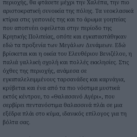
περιοχής, θα φτάσετε μέχρι την Χαλέπα, την πιο
αριστοκρατική συνοικία της πόλης. Τα νεοκλασικά
κτίρια στις γειτονιές της και το άρωμα γοητείας
που αποπνέει οφείλεται στην περίοδο της
Κρητικής Πολιτείας, οπότε και εγκαταστάθηκαν
εδώ τα προξενία των Μεγάλων Δυνάμεων. Εδώ
βρίσκεται και η οικία του Ελευθέριου Βενιζέλου, η
παλιά γαλλική σχολή και πολλές εκκλησίες. Στις
όχθες της περιοχής, ανάμεσα σε
εγκαταλελειμμένους ταρσανάδες και καρνάγια,
κρύβεται και ένα από τα πιο νόστιμα μυστικά
εκτός κέντρου, το «Θαλασσινό Αγέρι», που
σερβίρει πεντανόστιμα θαλασσινά πλάι σε μια
εξέδρα πλάι στο κύμα, ιδανικός επίλογος για τη
βόλτα σας.