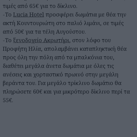
τιμές από 65€ για το δίκλινο.
-Το
Lucia Hotel
προσφέρει δωμάτια με θέα την
ακτή Κουντουριώτη στο παλιό λιμάνι, σε τιμές
από 50€ για τα τέλη Αυγούστου.
-Το
ξενοδοχείο Ακρωτήρι
, στον λόφο του
Προφήτη Ηλία, απολαμβάνει καταπληκτική θέα
προς όλη την πόλη από τα μπαλκόνια του,
διαθέτει μεγάλα άνετα δωμάτια με όλες τις
ανέσεις και χορταστικό πρωινό στην μεγάλη
βεράντα του. Για μεγάλο τρίκλινο δωμάτιο θα
πληρώσετε 60€ και για μικρότερο δίκλινο περί τα
55€.