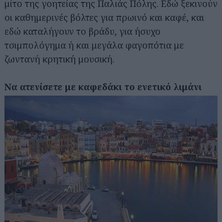
μίτο της γοητείας της Παλιάς Πόλης. Εδώ ξεκινούν
οι καθημερινές βόλτες για πρωινό και καφέ, και
εδώ καταλήγουν το βράδυ, για ήσυχο
τσιμπολόγημα ή και μεγάλα φαγοπότια με
ζωντανή κρητική μουσική.
Να ατενίσετε με καφεδάκι το ενετικό λιμάνι