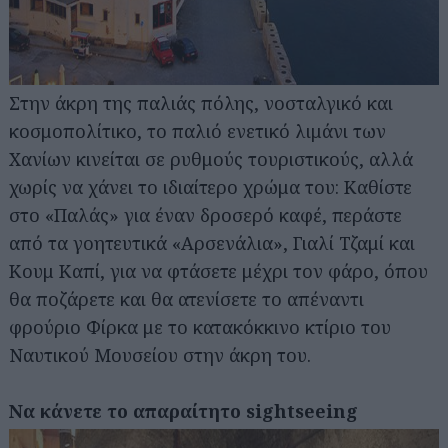
Στην άκρη της παλιάς πόλης, νοσταλγικό και
κοσμοπολίτικο, το παλιό ενετικό λιμάνι των
Χανίων κινείται σε ρυθμούς τουριστικούς, αλλά
χωρίς να χάνει το ιδιαίτερο χρώμα του: Καθίστε
στο «Παλάς» για έναν δροσερό καφέ, περάστε
από τα γοητευτικά «Αρσενάλια», Γιαλί Τζαμί και
Κουμ Καπί, για να φτάσετε μέχρι τον φάρο, όπου
θα ποζάρετε και θα ατενίσετε το απέναντι
φρούριο Φίρκα με το κατακόκκινο κτίριο του
Ναυτικού Μουσείου στην άκρη του.
Να κάνετε το απαραίτητο sightseeing