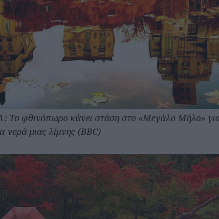
: Το φθινόπωρο κάνει στάση στο «Μεγάλο Μήλο» γι
α νερά μιας λίμνης (BBC)