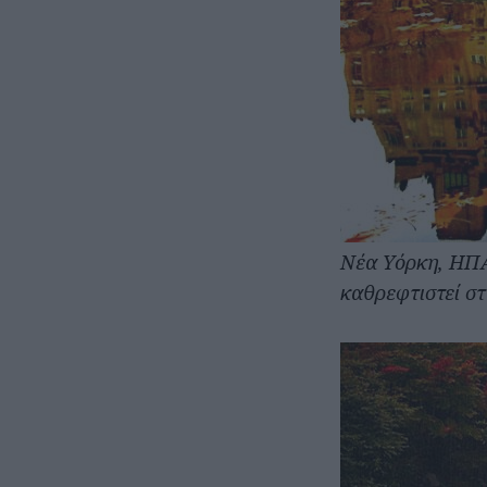
Νέα Υόρκη, ΗΠΑ
καθρεφτιστεί στ