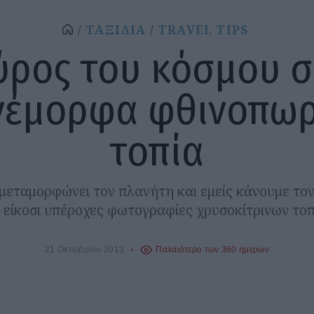
ΤΑΞΙΔΙΑ
TRAVEL TIPS
ύρος του κόσμου σ
νέμορφα φθινοπωρ
τοπία
μεταμορφώνει τον πλανήτη και εμείς κάνουμε τον
 είκοσι υπέροχες φωτογραφίες χρυσοκίτρινων τοπ
21 Οκτωβρίου 2013
Παλαιότερο των 360 ημερών