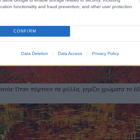
cation functionality and fraud prevention, and other user protection.
CONFIRM
Data Deletion
Data Access
Privacy Policy
μανία: Όταν πέφτουν τα φύλλα, γεμίζει χρώματα το έ