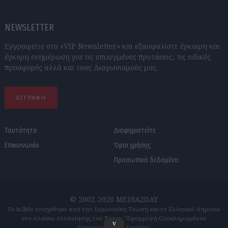
NEWSLETTER
Εγγραφείτε στο «VIP Newsletter» και εξασφαλίστε έγκαιρη και
έγκυρη ενημέρωση για τις επιλεγμένες προτάσεις, τις ειδικές
προσφορές αλλά και τους Διαγωνισμούς μας.
ΕΓΓΡΑΦΗ
Ταυτότητα
Διαφημιστείτε
Επικοινωνία
Όροι χρήσης
Προσωπικά δεδομένα
© 2002-2026 MEDIA2DAY
Το in2life ενισχύθηκε από την Ευρωπαϊκή Ένωση και το Ελληνικό Δημόσιο
στο πλαίσιο υλοποίησης του Έργου "Εφαρμογή Ολοκληρωμένου
v
Επιχειρηματικού Σχεδίου"