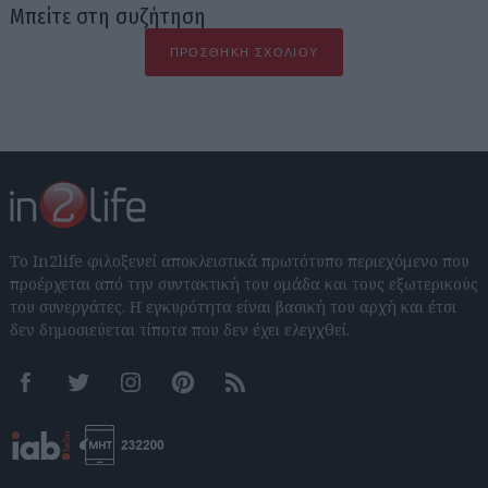
Μπείτε στη συζήτηση
ΠΡΟΣΘΉΚΗ ΣΧΟΛΊΟΥ
Το In2life φιλοξενεί αποκλειστικά πρωτότυπο περιεχόμενο που
προέρχεται από την συντακτική του ομάδα και τους εξωτερικούς
του συνεργάτες. Η εγκυρότητα είναι βασική του αρχή και έτσι
δεν δημοσιεύεται τίποτα που δεν έχει ελεγχθεί.
Facebook
Twitter
Instagram
Pinterest
RSS feeds