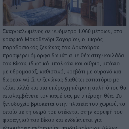
Σκαρφαλωμένος σε υψόμετρο 1.060 μέτρων, στο
γραφικό Μονοδένδρι Ζαγορίου, ο μικρός
παραδοσιακός ξενώνας του Αρκτούρου
προσφέρει όμορφα δωμάτια με θέα στην κοιλάδα
του Βίκου, ιδιωτικό μπαλκόνι και αίθριο, μπάνιο
με υδρομασάζ, καθιστικό, κρεβάτι με ουρανό και
δωρεάν wi-fi. Ο ξενώνας διαθέτει εστιατόριο με
τζάκι αλλά και μια υπέροχη πέτρινη αυλή όπου θα
απολαμβάνετε τον καφέ σας με υπέροχη θέα. Το
ξενοδοχείο βρίσκεται στην πλατεία του χωριού, το
οποίο με τη σειρά του στέκεται στην κορυφή του
φαραγγιού του Βίκου και ενδείκνυται για
εξορμήσεις πεζοπορίας, ποδηλασίας και άλλων