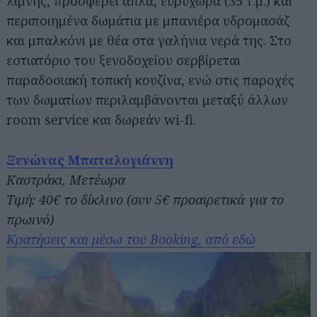
λίμνης, προσφέρει απλά, ευρύχωρα (35 τ.μ.) και
περιποιημένα δωμάτια με μπανιέρα υδρομασάζ
και μπαλκόνι με θέα στα γαλήνια νερά της. Στο
εστιατόριο του ξενοδοχείου σερβίρεται
παραδοσιακή τοπική κουζίνα, ενώ στις παροχές
των δωματίων περιλαμβάνονται μεταξύ άλλων
room service και δωρεάν wi-fi.
Ξενώνας Μπαταλογιάννη
Καστράκι, Μετέωρα
Τιμή: 40€ το δίκλινο (συν 5€ προαιρετικά για το
πρωινό)
Κρατήσεις και μέσω του Booking, από εδώ