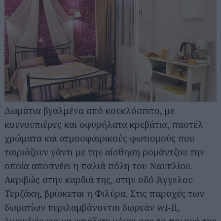
Δωμάτια βγαλμένα από κουκλόσπιτο, με
κουνουπιέρες και σφυρήλατα κρεβάτια, παστέλ
χρώματα και ατμοσφαιρικούς φωτισμούς που
ταιριάζουν γάντι με την αίσθηση ρομάντζου την
οποία αποπνέει η παλιά πόλη του Ναυπλίου.
Ακριβώς στην καρδιά της, στην οδό Άγγελου
Τερζάκη, βρίσκεται η Φιλύρα. Στις παροχές των
δωματίων περιλαμβάνονται δωρεάν wi-fi,
λιχουδιές για να φτιάξετε μόνοι σας το πρωινό της