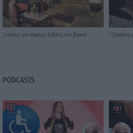
Ξενώνες για παρέες: 8 βίλες στο βουνό
7 ξενώνες 
PODCASTS