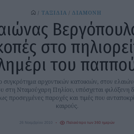
ΤΑΞΙΔΙΑ
ΔΙΑΜΟΝΗ
αιώνας Βεργόπουλ
κοπές στο πηλιορεί
λημέρι του παππο
 συγκρότημα αρχοντικών κατοικιών, στον ελαιώ
υ στη Νταμούχαρη Πηλίου, υπόσχεται φιλόξενη δ
ως προσεγμένες παροχές και τιμές που ανταποκρ
καιρούς.
26 Νοεμβρίου 2010
Παλαιότερο των 360 ημερών