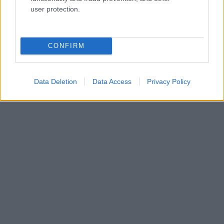
όμορφη!
user protection.
CONFIRM
Data Deletion
Data Access
Privacy Policy