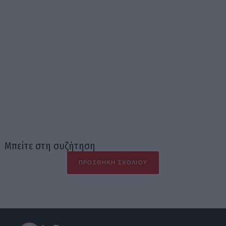
Μπείτε στη συζήτηση
ΠΡΟΣΘΉΚΗ ΣΧΟΛΊΟΥ