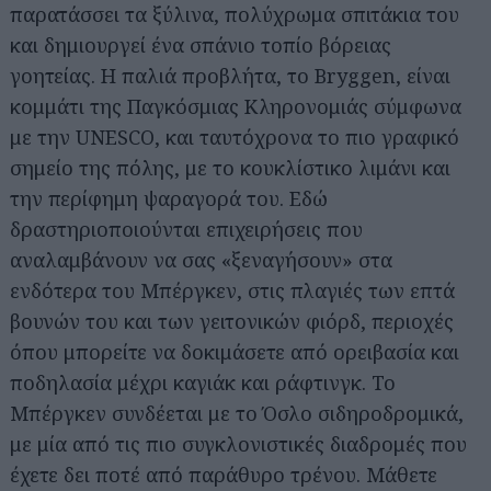
παρατάσσει τα ξύλινα, πολύχρωμα σπιτάκια του
και δημιουργεί ένα σπάνιο τοπίο βόρειας
γοητείας. Η παλιά προβλήτα, το Bryggen, είναι
κομμάτι της Παγκόσμιας Κληρονομιάς σύμφωνα
με την UNESCO, και ταυτόχρονα το πιο γραφικό
σημείο της πόλης, με το κουκλίστικο λιμάνι και
την περίφημη ψαραγορά του. Εδώ
δραστηριοποιούνται επιχειρήσεις που
αναλαμβάνουν να σας «ξεναγήσουν» στα
ενδότερα του Μπέργκεν, στις πλαγιές των επτά
βουνών του και των γειτονικών φιόρδ, περιοχές
όπου μπορείτε να δοκιμάσετε από ορειβασία και
ποδηλασία μέχρι καγιάκ και ράφτινγκ. Το
Μπέργκεν συνδέεται με το Όσλο σιδηροδρομικά,
με μία από τις πιο συγκλονιστικές διαδρομές που
έχετε δει ποτέ από παράθυρο τρένου. Μάθετε