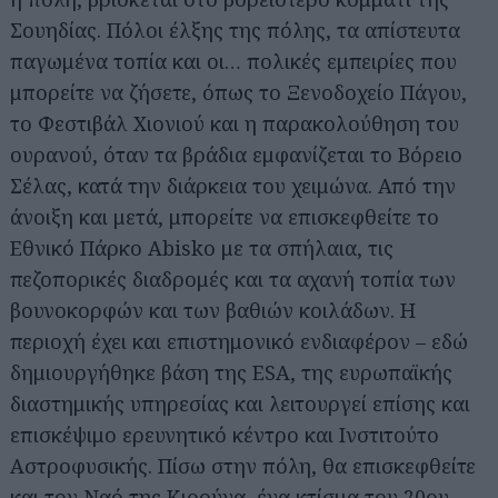
Σουηδίας. Πόλοι έλξης της πόλης, τα απίστευτα
παγωμένα τοπία και οι… πολικές εμπειρίες που
μπορείτε να ζήσετε, όπως το Ξενοδοχείο Πάγου,
το Φεστιβάλ Χιονιού και η παρακολούθηση του
ουρανού, όταν τα βράδια εμφανίζεται το Βόρειο
Σέλας, κατά την διάρκεια του χειμώνα. Από την
άνοιξη και μετά, μπορείτε να επισκεφθείτε το
Εθνικό Πάρκο Abisko με τα σπήλαια, τις
πεζοπορικές διαδρομές και τα αχανή τοπία των
βουνοκορφών και των βαθιών κοιλάδων. Η
περιοχή έχει και επιστημονικό ενδιαφέρον – εδώ
δημιουργήθηκε βάση της ESA, της ευρωπαϊκής
διαστημικής υπηρεσίας και λειτουργεί επίσης και
επισκέψιμο ερευνητικό κέντρο και Ινστιτούτο
Αστροφυσικής. Πίσω στην πόλη, θα επισκεφθείτε
και τον Ναό της Κιρούνα, ένα κτίσμα του 20ου