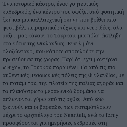
Ένα ιστορικό κάστρο, ένας γοητευτικός
καθεδρικός, ένα κέντρο που σφύζει από φοιτητική
ζωή και μια καλλιτεχνική σκηνή που βρίθει από
φεστιβάλ, πειραματικές τέχνες και νέες ιδέες, όλα
μαζί… μας κάνουν το Τουρκού, μια πόλη-έκπληξη
στα νότια της Φινλανδίας. Ένα λιμάνι
ολοζώντανο, που κάποτε αποτελούσε την
πρωτεύουσα της χώρας. Παρ’ ότι έχει μοντέρνα
«ψυχή», το Τουρκού παραμένει μία από τις πιο
αυθεντικές μεσαιωνικές πόλεις της Φινλανδίας, με
το ποτάμι του, την πλατεία της παλιάς αγοράς και
τα πλακόστρωτα μεσαιωνικά δρομάκια να
απλώνονται γύρω από τις όχθες. Από εδώ
ξεκινούν και οι βαρκάδες των ποταμόπλοιων
μέχρι το αρχιπέλαγο του Naantali, ενώ τα ferry
προσφέρονται για ημερήσιες εκδρομές στη