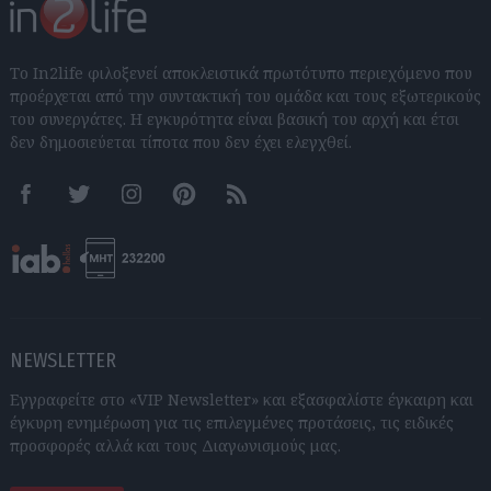
Το In2life φιλοξενεί αποκλειστικά πρωτότυπο περιεχόμενο που
προέρχεται από την συντακτική του ομάδα και τους εξωτερικούς
του συνεργάτες. Η εγκυρότητα είναι βασική του αρχή και έτσι
δεν δημοσιεύεται τίποτα που δεν έχει ελεγχθεί.
Facebook
Twitter
Instagram
Pinterest
RSS feeds
NEWSLETTER
Εγγραφείτε στο «VIP Newsletter» και εξασφαλίστε έγκαιρη και
έγκυρη ενημέρωση για τις επιλεγμένες προτάσεις, τις ειδικές
προσφορές αλλά και τους Διαγωνισμούς μας.