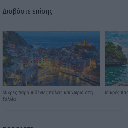
Διαβάστε επίσης
Μικρές παραμυθένιες πόλεις και χωριά στη
Μικρές πα
Γαλλία