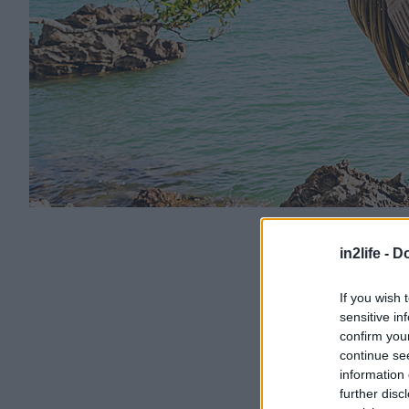
in2life -
Do
If you wish 
sensitive in
confirm you
continue se
information 
further disc