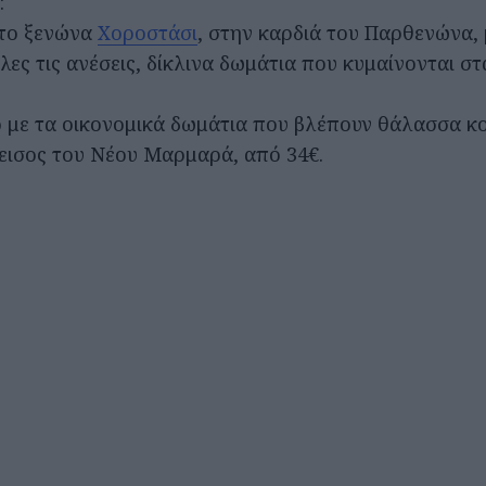
:
στο ξενώνα
Χοροστάσι
, στην καρδιά του Παρθενώνα, 
λες τις ανέσεις, δίκλινα δωμάτια που κυμαίνονται στ
o με τα οικονομικά δωμάτια που βλέπουν θάλασσα κ
ισος του Νέου Μαρμαρά, από 34€.