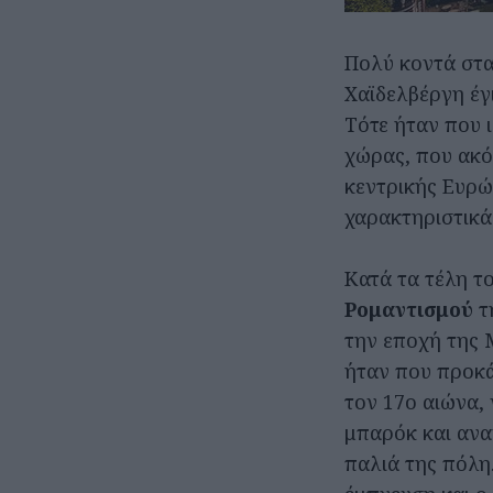
Πολύ κοντά στα
Χαϊδελβέργη έγ
Τότε ήταν που 
χώρας, που ακό
κεντρικής Ευρώ
χαρακτηριστικά
Κατά τα τέλη τ
Ρομαντισμού
τ
την εποχή της 
ήταν που προκά
τον 17ο αιώνα,
μπαρόκ και ανα
παλιά της πόλη.