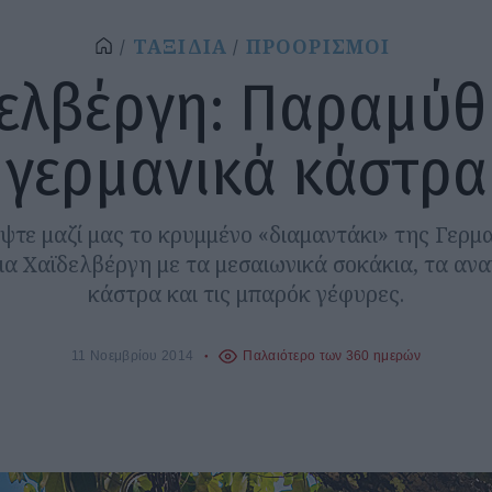
ΤΑΞΙΔΙΑ
ΠΡΟΟΡΙΣΜΟΙ
ελβέργη: Παραμύθ
γερμανικά κάστρα
τε μαζί μας το κρυμμένο «διαμαντάκι» της Γερμα
α Χαϊδελβέργη με τα μεσαιωνικά σοκάκια, τα αν
κάστρα και τις μπαρόκ γέφυρες.
11 Νοεμβρίου 2014
Παλαιότερο των 360 ημερών