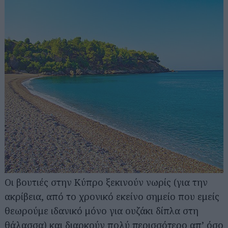
Οι βουτιές στην Κύπρο ξεκινούν νωρίς (για την
ακρίβεια, από το χρονικό εκείνο σημείο που εμείς
θεωρούμε ιδανικό μόνο για ουζάκι δίπλα στη
θάλασσα) και διαρκούν πολύ περισσότερο απ’ όσο