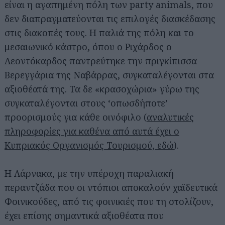
είναι η αγαπημένη πόλη των party animals, που
δεν διαπραγματεύονται τις επιλογές διασκέδασης
στις διακοπές τους. Η παλιά της πόλη και το
μεσαιωνικό κάστρο, όπου ο Ριχάρδος ο
Λεοντόκαρδος παντρεύτηκε την πριγκίπισσα
Βερεγγάρια της Ναβάρρας, συγκαταλέγονται στα
αξιοθέατά της. Τα δε «κρασοχώρια» γύρω της
συγκαταλέγονται στους ‘οπωσδήποτε’
προορισμούς για κάθε οινόφιλο (
αναλυτικές
πληροφορίες για καθένα από αυτά έχει ο
Κυπριακός Οργανισμός Τουρισμού, εδώ
).
Η Λάρνακα, με την υπέροχη παραλιακή
περαντζάδα που οι ντόπιοι αποκαλούν χαϊδευτικά
Φοινικούδες, από τις φοινικιές που τη στολίζουν,
έχει επίσης σημαντικά αξιοθέατα που