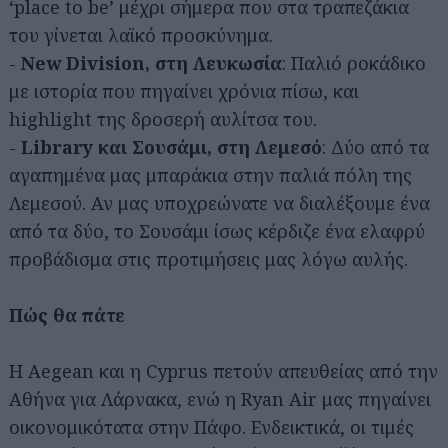
‘place to be’ μέχρι σήμερα που στα τραπεζάκια
του γίνεται λαϊκό προσκύνημα.
-
New Division, στη Λευκωσία
: Παλιό ροκάδικο
με ιστορία που πηγαίνει χρόνια πίσω, και
highlight της δροσερή αυλίτσα του.
-
Library και Σουσάμι, στη Λεμεσό
: Δύο από τα
αγαπημένα μας μπαράκια στην παλιά πόλη της
Λεμεσού. Αν μας υποχρεώνατε να διαλέξουμε ένα
από τα δύο, το Σουσάμι ίσως κέρδιζε ένα ελαφρύ
προβάδισμα στις προτιμήσεις μας λόγω αυλής.
Πώς θα πάτε
Η Aegean και η Cyprus πετούν απευθείας από την
Αθήνα για Λάρνακα, ενώ η Ryan Air μας πηγαίνει
οικονομικότατα στην Πάφο. Ενδεικτικά, οι τιμές