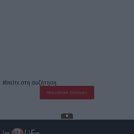
Μπείτε στη συζήτηση
ΠΡΟΣΘΉΚΗ ΣΧΟΛΊΟΥ
v