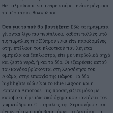
θα τολμούσαμε να ονειρευτούμε –ενίοτε μέχρι και
τα μέσα του φθινοπώρου.
Όσο για το πού θα βουτήξετε;
Εδώ τα πράγματα
γίνονται λίγο πιο περίπλοκα, καθότι πολλές από
τις παραλίες της Κύπρου είναι είτε παραδομένες
στην επέλαση του πλαστικού που λέγεται
ομπρέλα και ξαπλώστρα, είτε με υπερβολικά ρηχά
και ζεστά νερά, ή και τα δύο. Οι εξαιρέσεις αυτού
του κανόνα βρίσκονται στη Χερσόνησο του
Ακάμα, στην επαρχία της Πάφου. Τα δύο
highlights εδώ είναι το Blue Lagoon και η
Fontana Amorosa –τις προσεγγίζετε μόνο με
καραβάκι, ή με ιδιωτικό όχημα που «αντέχει» τον
χωματόδρομο. Οι παραλίες της Χερσονήσου που
έχουν εύκολη πρόσβαση, όπως το Λατσί και τα