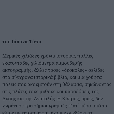
του Ιάσονα Τάπα
Μερικές χιλιάδες χρόνια ιστορίας, πολλές
εκατοντάδες χιλιόμετρα αμμουδερής
ακτογραμμής, άλλες τόσες «δύσκολες» σελίδες
στα σύγχρονα ιστορικά βιβλία, και μια χούφτα
πόλεις που ακουμπούν στη θάλασσα, σηκώνοντας
στις πλάτες τους μύθους και παραδόσεις της
Δύσης και της Ανατολής. Η Κύπρος, όμως, δεν
χωράει σε τρεισήμισι γραμμές. Γιατί πέρα από τα
κλισέ με τα οποία την έχουμε συνδέσει, το