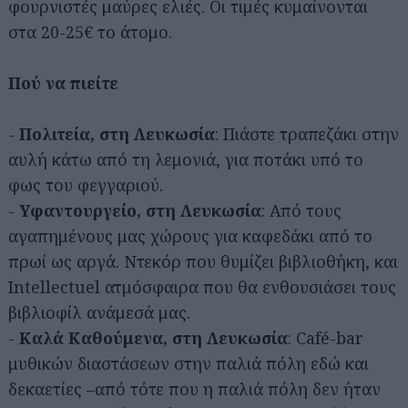
φουρνιστές μαύρες ελιές. Οι τιμές κυμαίνονται
στα 20-25€ το άτομο.
Πού να πιείτε
-
Πολιτεία, στη Λευκωσία
: Πιάστε τραπεζάκι στην
αυλή κάτω από τη λεμονιά, για ποτάκι υπό το
φως του φεγγαριού.
-
Υφαντουργείο, στη Λευκωσία
: Από τους
αγαπημένους μας χώρους για καφεδάκι από το
πρωί ως αργά. Ντεκόρ που θυμίζει βιβλιοθήκη, και
Intellectuel ατμόσφαιρα που θα ενθουσιάσει τους
βιβλιοφίλ ανάμεσά μας.
-
Καλά Καθούμενα, στη Λευκωσία
: Café-bar
μυθικών διαστάσεων στην παλιά πόλη εδώ και
δεκαετίες –από τότε που η παλιά πόλη δεν ήταν