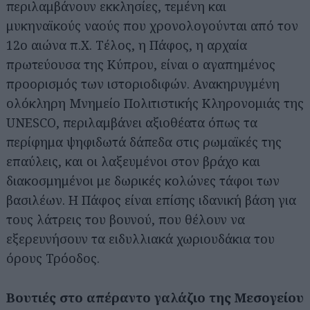
περιλαμβάνουν εκκλησίες, τεμένη και
μυκηναϊκούς ναούς που χρονολογούνται από τον
12ο αιώνα π.Χ. Τέλος, η Πάφος, η αρχαία
πρωτεύουσα της Κύπρου, είναι ο αγαπημένος
προορισμός των ιστοριοδιφών. Ανακηρυγμένη
ολόκληρη Μνημείο Πολιτιστικής Κληρονομιάς της
UNESCO, περιλαμβάνει αξιοθέατα όπως τα
περίφημα ψηφιδωτά δάπεδα στις ρωμαϊκές της
επαύλεις, και οι λαξευμένοι στον βράχο και
διακοσμημένοι με δωρικές κολώνες τάφοι των
βασιλέων. Η Πάφος είναι επίσης ιδανική βάση για
τους λάτρεις του βουνού, που θέλουν να
εξερευνήσουν τα ειδυλλιακά χωριουδάκια του
όρους Τρόοδος.
Βουτιές στο απέραντο γαλάζιο της Μεσογείου