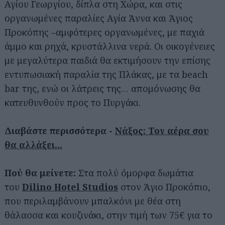
Αγίου Γεωργίου, δίπλα στη Χώρα, και στις
οργανωμένες παραλίες Αγία Άννα και Άγιος
Προκόπης –αμφότερες οργανωμένες, με παχιά
άμμο και ρηχά, κρυστάλλινα νερά. Οι οικογένειες
με μεγαλύτερα παιδιά θα εκτιμήσουν την επίσης
εντυπωσιακή παραλία της Πλάκας, με τα beach
bar της, ενώ οι λάτρεις της… απομόνωσης θα
κατευθυνθούν προς το Πυργάκι.
Διαβάστε περισσότερα -
Νάξος: Τον αέρα σου
θα αλλάξει...
Πού θα μείνετε:
Στα πολύ όμορφα δωμάτια
του
Dilino Hotel Studios
στον Άγιο Προκόπιο,
που περιλαμβάνουν μπαλκόνι με θέα στη
θάλασσα και κουζινάκι, στην τιμή των 75€ για το