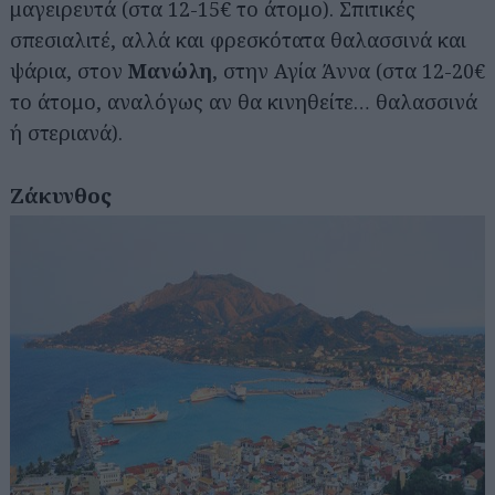
μαγειρευτά (στα 12-15€ το άτομο). Σπιτικές
σπεσιαλιτέ, αλλά και φρεσκότατα θαλασσινά και
ψάρια, στον
Μανώλη
, στην Αγία Άννα (στα 12-20€
το άτομο, αναλόγως αν θα κινηθείτε… θαλασσινά
ή στεριανά).
Ζάκυνθος