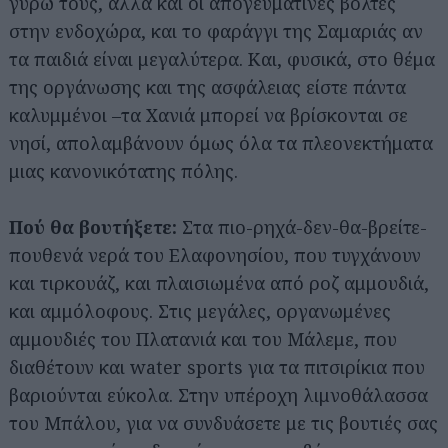
γύρω τους, αλλά και οι απογευματινές βόλτες
στην ενδοχώρα, και το φαράγγι της Σαμαριάς αν
τα παιδιά είναι μεγαλύτερα. Και, φυσικά, στο θέμα
της οργάνωσης και της ασφάλειας είστε πάντα
καλυμμένοι –τα Χανιά μπορεί να βρίσκονται σε
νησί, απολαμβάνουν όμως όλα τα πλεονεκτήματα
μιας κανονικότατης πόλης.
Πού θα βουτήξετε:
Στα πιο-ρηχά-δεν-θα-βρείτε-
πουθενά νερά του Ελαφονησίου, που τυγχάνουν
και τιρκουάζ, και πλαισιωμένα από ροζ αμμουδιά,
και αμμόλοφους. Στις μεγάλες, οργανωμένες
αμμουδιές του Πλατανιά και του Μάλεμε, που
διαθέτουν και water sports για τα πιτσιρίκια που
βαριούνται εύκολα. Στην υπέροχη λιμνοθάλασσα
του Μπάλου, για να συνδυάσετε με τις βουτιές σας