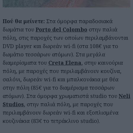
Πού θα μείνετε:
Στα όμορφα παραδοσιακά
δωμάτια του
Porto del Colombo
στην παλιά
πόλη, στις παροχές των οποίων περιλαμβάνονται
DVD player και δωρεάν wi-fi (στα 108€ για το
δωμάτιο τεσσάρων ατόμων). Στα μεγάλα
διαμερίσματα του
Creta Elena
, στην καινούρια
πόλη, με παροχές που περιλαμβάνουν κουζίνα,
σαλόνι, δωρεάν wi-fi και μπαλκονάκια με θέα
στην πόλη (85€ για το διαμέρισμα τεσσάρων
ατόμων). Στα όμορφα χρωματιστά studio του
Neli
Studios
, στην παλιά πόλη, με παροχές που
περιλαμβάνουν δωρεάν wi-fi και εξοπλισμένα
κουζινάκια (83€ το τετράκλινο studio).