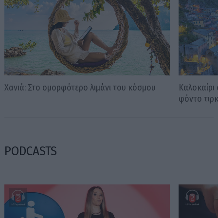
Χανιά: Στο ομορφότερο λιμάνι του κόσμου
Καλοκαίρι 
φόντο τιρ
PODCASTS