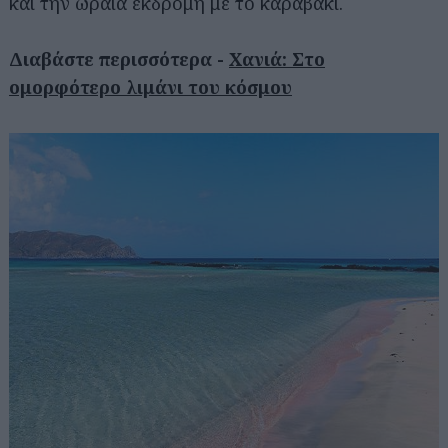
και την ωραία εκδρομή με το καραβάκι.
Διαβάστε περισσότερα -
Χανιά: Στο
ομορφότερο λιμάνι του κόσμου