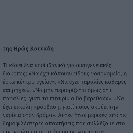
της Ηρώς Κουνάδη
Τι κάνει ένα νησί ιδανικό για οικογενειακές
διακοπές; «Να έχει κάποιου είδους νοσοκομείο, ή
έστω κέντρο υγείας». «Να έχει παραλίες καθαρές
και ρηχές». «Να μην περιορίζεται όμως στις
παραλίες, γιατί τα πιτσιρίκια θα βαρεθούν». «Να
έχει εύκολη πρόσβαση, γιατί ποιος ακούει την
γκρίνια στον δρόμο». Αυτές ήταν μερικές από τις
δημοφιλέστερες απαντήσεις που συλλέξαμε στο
μίνι γκάλοπ μας, ανάμεσα σε γονείς στα