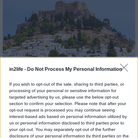
in2life -
Do Not Process My Personal Information
If you wish to opt-out of the sale, sharing to third parties, or
processing of your personal or sensitive information for
targeted advertising by us, please use the below opt-out
section to confirm your selection. Please note that after your
Η καρδιά των Δωδεκανήσων μπορεί να σας
opt-out request is processed you may continue seeing
κουράσει με τις μεγάλες της διαδρομές –αν δεν
interest-based ads based on personal information utilized by
us or personal information disclosed to third parties prior to
αποφύγετε τον πειρασμό να την γυρίσετε όλη– θα
your opt-out. You may separately opt-out of the further
σας ανταμείψει όμως με τις αμέτρητες επιλογές
disclosure of your personal information by third parties on the