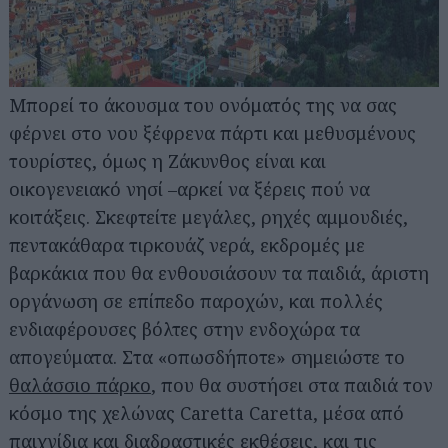
Μπορεί το άκουσμα του ονόματός της να σας
φέρνει στο νου ξέφρενα πάρτι και μεθυσμένους
τουρίστες, όμως η Ζάκυνθος είναι και
οικογενειακό νησί –αρκεί να ξέρεις πού να
κοιτάξεις. Σκεφτείτε μεγάλες, ρηχές αμμουδιές,
πεντακάθαρα τιρκουάζ νερά, εκδρομές με
βαρκάκια που θα ενθουσιάσουν τα παιδιά, άριστη
οργάνωση σε επίπεδο παροχών, και πολλές
ενδιαφέρουσες βόλτες στην ενδοχώρα τα
απογεύματα. Στα «οπωσδήποτε» σημειώστε το
θαλάσσιο πάρκο
, που θα συστήσει στα παιδιά τον
κόσμο της χελώνας Caretta Caretta, μέσα από
παιχνίδια και διαδραστικές εκθέσεις, και τις