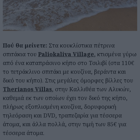
Πού θα μείνετε:
Στα κουκλίστικα πέτρινα
σπιτάκια του
Paliokaliva Village
, κτισμένα γύρω
από ένα καταπράσινο κήπο στο Τσιλιβί (στα 110€
το τετράκλινο σπιτάκι με κουζίνα, βεράντα και
δικό του κήπο). Στις μεγάλες όμορφες βίλλες του
Therianos Villas
, στην Καλλιθέα των Αλυκών,
καθεμιά εκ των οποίων έχει τον δικό της κήπο,
πλήρως εξοπλισμένη κουζίνα, δορυφορική
τηλεόραση και DVD, τραπεζαρία για τέσσερα
άτομα, και άλλα πολλά, στην τιμή των 85€ για
τέσσερα άτομα.