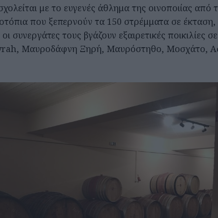
χολείται με το ευγενές άθλημα της οινοποιίας από 
οτόπια που ξεπερνούν τα 150 στρέμματα σε έκταση, 
οι συνεργάτες τους βγάζουν εξαιρετικές ποικιλίες σ
Syrah, Μαυροδάφνη Ξηρή, Μαυρόστηθο, Μοσχάτο, Ασ