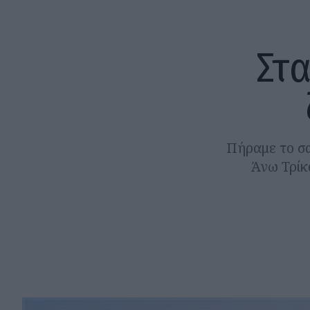
Στα
Πήραμε το σα
Άνω Τρίκα