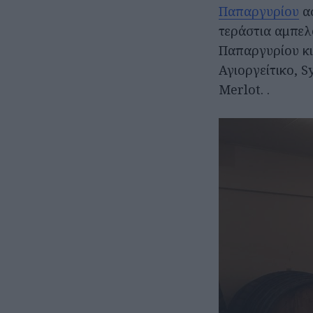
Παπαργυρίου
ασ
τεράστια αμπελ
Παπαργυρίου κι 
Αγιοργείτικο, 
Merlot. .