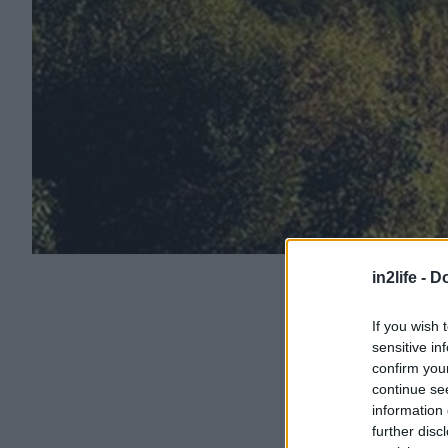
in2life -
Do
If you wish 
sensitive in
confirm you
continue se
information 
further disc