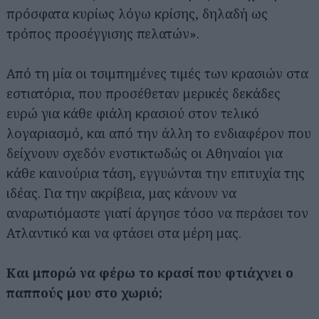
πρόσφατα κυρίως λόγω κρίσης, δηλαδή ως
τρόπος προσέγγισης πελατών».
Από τη μία οι τσιμπημένες τιμές των κρασιών στα
εστιατόρια, που προσέθεταν μερικές δεκάδες
ευρώ για κάθε φιάλη κρασιού στον τελικό
λογαριασμό, και από την άλλη το ενδιαφέρον που
δείχνουν σχεδόν ενστικτωδώς οι Αθηναίοι για
κάθε καινούρια τάση, εγγυώνται την επιτυχία της
ιδέας. Για την ακρίβεια, μας κάνουν να
αναρωτιόμαστε γιατί άργησε τόσο να περάσει τον
Ατλαντικό και να φτάσει στα μέρη μας.
Και μπορώ να φέρω το κρασί που φτιάχνει ο
παππούς μου στο χωριό;