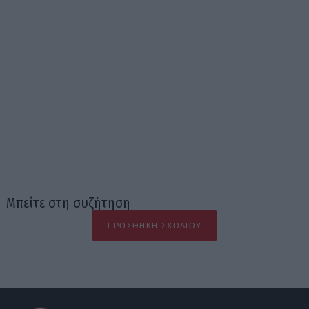
Μπείτε στη συζήτηση
ΠΡΟΣΘΉΚΗ ΣΧΟΛΊΟΥ