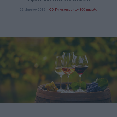
22 Μαρτίου 2012
Παλαιότερο των 360 ημερών