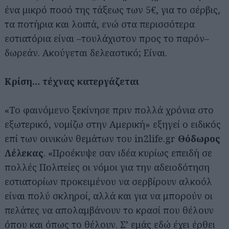
ένα μικρό ποσό της τάξεως των 5€, για το σέρβις,
τα ποτήρια και λοιπά, ενώ στα περισσότερα
εστιατόρια είναι –τουλάχιστον προς το παρόν–
δωρεάν. Ακούγεται δελεαστικό; Είναι.
Κρίση… τέχνας κατεργάζεται
«Το φαινόμενο ξεκίνησε πριν πολλά χρόνια στο
εξωτερικό, νομίζω στην Αμερική» εξηγεί ο ειδικός
επί των οινικών θεμάτων του in2life.gr
Θόδωρος
Λέλεκας
. «Προέκυψε σαν ιδέα κυρίως επειδή σε
πολλές Πολιτείες οι νόμοι για την αδειοδότηση
εστιατορίων προκειμένου να σερβίρουν αλκοόλ
είναι πολύ σκληροί, αλλά και για να μπορούν οι
πελάτες να απολαμβάνουν το κρασί που θέλουν
όπου και όπως το θέλουν. Σ’ εμάς εδώ έχει έρθει