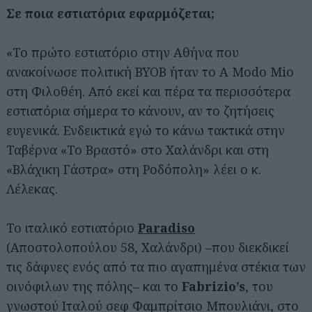
Σε ποια εστιατόρια εφαρμόζεται;
«Το πρώτο εστιατόριο στην Αθήνα που
ανακοίνωσε πολιτική ΒΥΟΒ ήταν το Α Modo Mio
στη Φιλοθέη. Από εκεί και πέρα τα περισσότερα
εστιατόρια σήμερα το κάνουν, αν το ζητήσεις
ευγενικά. Ενδεικτικά εγώ το κάνω τακτικά στην
Ταβέρνα «Το Βραστό» στο Χαλάνδρι και στη
«Βλάχικη Γάστρα» στη Ροδόπολη» λέει ο κ.
Λέλεκας.
Το ιταλικό εστιατόριο
Paradiso
(Αποστολοπούλου 58, Χαλάνδρι) –που διεκδικεί
τις δάφνες ενός από τα πιο αγαπημένα στέκια των
οινόφιλων της πόλης– και το
Fabrizio’s
, του
γνωστού Ιταλού σεφ Φαμπρίτσιο Μπουλιάνι, στο