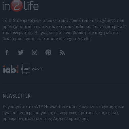
Το In2life φιλοξενεί αποκλειστικά πρωτότυπο περιεχόμενο που
προέρχεται από την συντακτική του ομάδα και τους εξωτερικούς
του συνεργάτες. Η εγκυρότητα είναι βασική του αρχή και έτσι
δεν δημοσιεύεται τίποτα που δεν έχει ελεγχθεί.
Facebook
Twitter
Instagram
Pinterest
RSS feeds
NEWSLETTER
Εγγραφείτε στο «VIP Newsletter» και εξασφαλίστε έγκαιρη και
έγκυρη ενημέρωση για τις επιλεγμένες προτάσεις, τις ειδικές
προσφορές αλλά και τους Διαγωνισμούς μας.