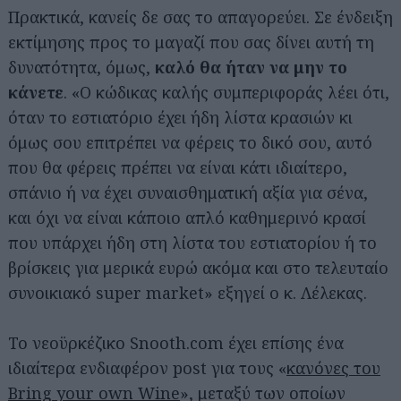
Πρακτικά, κανείς δε σας το απαγορεύει. Σε ένδειξη
εκτίμησης προς το μαγαζί που σας δίνει αυτή τη
δυνατότητα, όμως,
καλό θα ήταν να μην το
κάνετε
. «Ο κώδικας καλής συμπεριφοράς λέει ότι,
όταν το εστιατόριο έχει ήδη λίστα κρασιών κι
όμως σου επιτρέπει να φέρεις το δικό σου, αυτό
που θα φέρεις πρέπει να είναι κάτι ιδιαίτερο,
σπάνιο ή να έχει συναισθηματική αξία για σένα,
και όχι να είναι κάποιο απλό καθημερινό κρασί
που υπάρχει ήδη στη λίστα του εστιατορίου ή το
βρίσκεις για μερικά ευρώ ακόμα και στο τελευταίο
συνοικιακό super market» εξηγεί ο κ. Λέλεκας.
Το νεοϋρκέζικο Snooth.com έχει επίσης ένα
ιδιαίτερα ενδιαφέρον post για τους «
κανόνες του
Bring your own Wine
», μεταξύ των οποίων