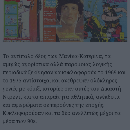
Το αντίπαλο δέος των Μανίνα-Κατερίνα, τα
αμιγώς αγορίστικα αλλά παρόμοιας λογικής
περιοδικά ξεκίνησαν να κυκλοφορούν το 1969 και
το 1975 αντίστοιχα, και ανέθρεψαν ολόκληρες
γενιές με κόμιξ, ιστορίες σαν αυτές του Δικαστή
Ντρεντ, και τα απαραίτητα αθλητικά, ανέκδοτα
και αφιερώματα σε περσόνες της εποχής.
Κυκλοφορούσαν και τα δύο ανελλιπώς μέχρι τα
Αναζήτηση
μέσα των 90s.
για...