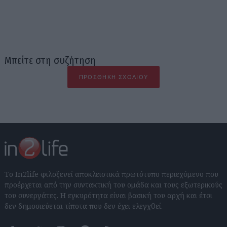
Μπείτε στη συζήτηση
ΠΡΟΣΘΉΚΗ ΣΧΟΛΊΟΥ
Το In2life φιλοξενεί αποκλειστικά πρωτότυπο περιεχόμενο που
προέρχεται από την συντακτική του ομάδα και τους εξωτερικούς
του συνεργάτες. Η εγκυρότητα είναι βασική του αρχή και έτσι
δεν δημοσιεύεται τίποτα που δεν έχει ελεγχθεί.