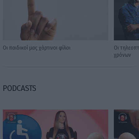
Οι παιδικοί μας χάρτινοι φίλοι
Οι τηλεοπτ
χρόνων
PODCASTS