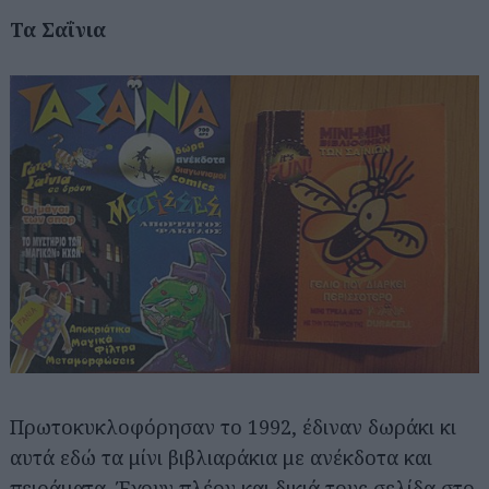
Τα Σαΐνια
Πρωτοκυκλοφόρησαν το 1992, έδιναν δωράκι κι
αυτά εδώ τα μίνι βιβλιαράκια με ανέκδοτα και
πειράματα. Έχουν πλέον και δικιά τους
σελίδα στο