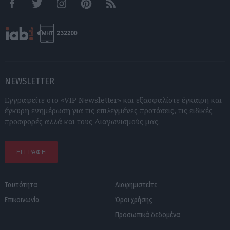
Facebook
Twitter
Instagram
Pinterest
RSS feeds
NEWSLETTER
Εγγραφείτε στο «VIP Newsletter» και εξασφαλίστε έγκαιρη και
έγκυρη ενημέρωση για τις επιλεγμένες προτάσεις, τις ειδικές
προσφορές αλλά και τους Διαγωνισμούς μας.
ΕΓΓΡΑΦΗ
Ταυτότητα
Διαφημιστείτε
Επικοινωνία
Όροι χρήσης
Προσωπικά δεδομένα