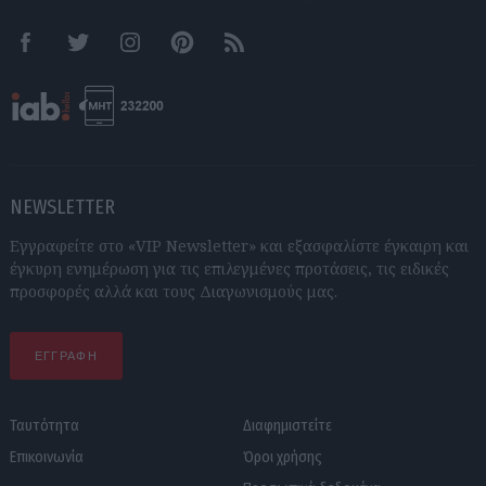
Facebook
Twitter
Instagram
Pinterest
RSS feeds
NEWSLETTER
Εγγραφείτε στο «VIP Newsletter» και εξασφαλίστε έγκαιρη και
έγκυρη ενημέρωση για τις επιλεγμένες προτάσεις, τις ειδικές
προσφορές αλλά και τους Διαγωνισμούς μας.
ΕΓΓΡΑΦΗ
Ταυτότητα
Διαφημιστείτε
Επικοινωνία
Όροι χρήσης