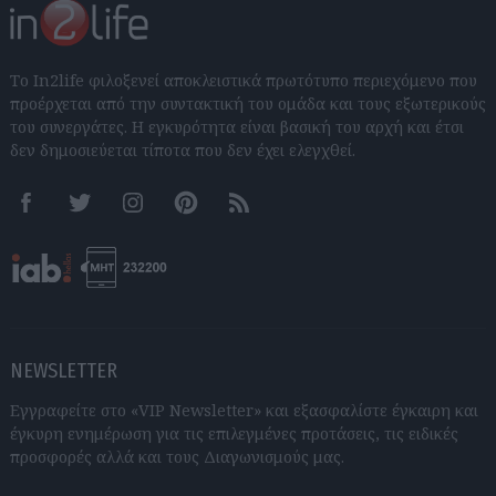
Το In2life φιλοξενεί αποκλειστικά πρωτότυπο περιεχόμενο που
προέρχεται από την συντακτική του ομάδα και τους εξωτερικούς
του συνεργάτες. Η εγκυρότητα είναι βασική του αρχή και έτσι
δεν δημοσιεύεται τίποτα που δεν έχει ελεγχθεί.
Facebook
Twitter
Instagram
Pinterest
RSS feeds
NEWSLETTER
Εγγραφείτε στο «VIP Newsletter» και εξασφαλίστε έγκαιρη και
έγκυρη ενημέρωση για τις επιλεγμένες προτάσεις, τις ειδικές
προσφορές αλλά και τους Διαγωνισμούς μας.