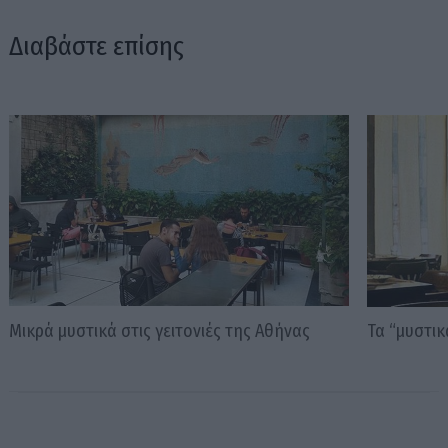
Διαβάστε επίσης
Μικρά μυστικά στις γειτονιές της Αθήνας
Τα “μυστι