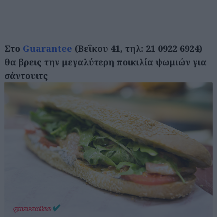
Στο
Guarantee
(Βεΐκου 41, τηλ: 21 0922 6924)
θα βρεις την μεγαλύτερη ποικιλία ψωμιών για
σάντουιτς