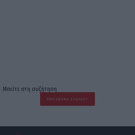
Μπείτε στη συζήτηση
ΠΡΟΣΘΉΚΗ ΣΧΟΛΊΟΥ