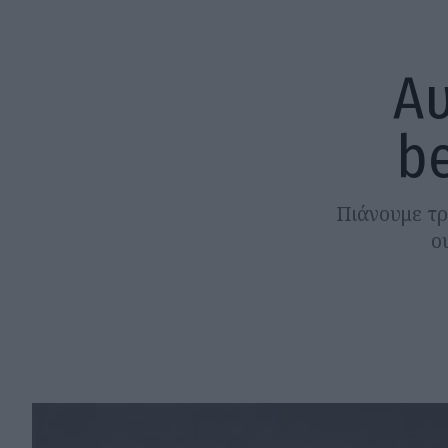
Αυ
b
Πιάνουμε τρ
ο