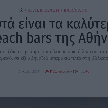
ΔΙΑΣΚΕΔΑΣΗ
BAR/CAFÉ
τά είναι τα καλύτ
each bars της Αθήν
απεζάκι στην άμμο και πίνουμε κοκτέιλ κάτω από
υρανό, σε έξι αθηναϊκά μπαράκια πλάι στη θάλασσ
2 Ιουνίου 2017
Παλαιότερο των 360 ημερών