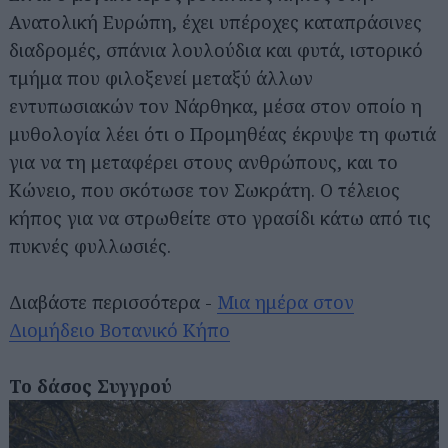
Ανατολική Ευρώπη, έχει υπέροχες καταπράσινες
διαδρομές, σπάνια λουλούδια και φυτά, ιστορικό
τμήμα που φιλοξενεί μεταξύ άλλων
εντυπωσιακών τον Νάρθηκα, μέσα στον οποίο η
μυθολογία λέει ότι ο Προμηθέας έκρυψε τη φωτιά
για να τη μεταφέρει στους ανθρώπους, και το
Κώνειο, που σκότωσε τον Σωκράτη. Ο τέλειος
κήπος για να στρωθείτε στο γρασίδι κάτω από τις
πυκνές φυλλωσιές.
Διαβάστε περισσότερα -
Μια ημέρα στον
Διομήδειο Βοτανικό Κήπο
Το δάσος Συγγρού