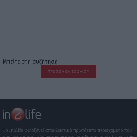
Μπείτε στη συζήτηση
ΠΡΟΣΘΉΚΗ ΣΧΟΛΊΟΥ
Το In2life φιλοξενεί αποκλειστικά πρωτότυπο περιεχόμενο που
προέρχεται από την συντακτική του ομάδα και τους εξωτερικούς