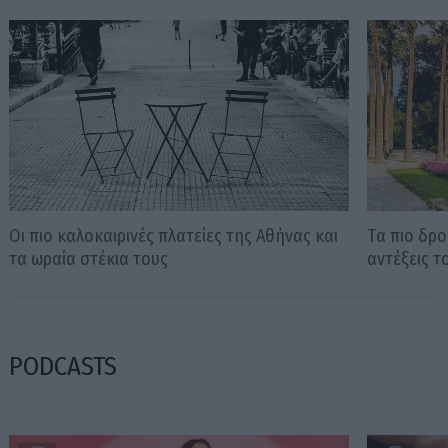
Οι πιο καλοκαιρινές πλατείες της Αθήνας και
Tα πιο δρο
τα ωραία στέκια τους
αντέξεις 
PODCASTS