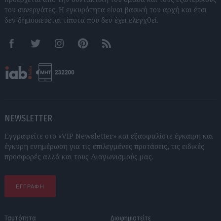
του συνεργάτες. Η εγκυρότητα είναι βασική του αρχή και έτσι
δεν δημοσιεύεται τίποτα που δεν έχει ελεγχθεί.
Facebook
Twitter
Instagram
Pinterest
RSS feeds
NEWSLETTER
Εγγραφείτε στο «VIP Newsletter» και εξασφαλίστε έγκαιρη και
έγκυρη ενημέρωση για τις επιλεγμένες προτάσεις, τις ειδικές
προσφορές αλλά και τους Διαγωνισμούς μας.
ΕΓΓΡΑΦΗ
Ταυτότητα
Διαφημιστείτε