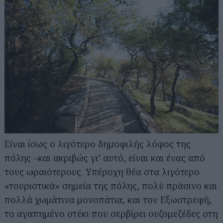
Είναι ίσως ο λιγότερο δημοφιλής λόφος της
πόλης –και ακριβώς γι’ αυτό, είναι και ένας από
τους ωραιότερους. Υπέροχη θέα στα λιγότερο
«τουριστικά» σημεία της πόλης, πολύ πράσινο και
πολλά χωμάτινα μονοπάτια, και τον Εξωστρεφή,
το αγαπημένο στέκι που σερβίρει ουζομεζέδες στη