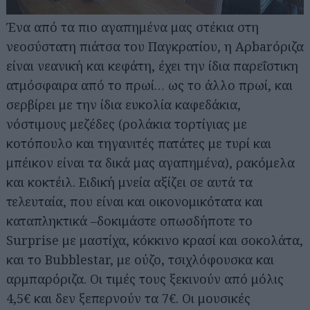
Ένα από τα πιο αγαπημένα μας στέκια στη
νεοσύστατη πιάτσα του Παγκρατίου, η Αρbarόριζα
είναι νεανική και κεφάτη, έχει την ίδια παρεΐστικη
ατμόσφαιρα από το πρωί… ως το άλλο πρωί, και
σερβίρει με την ίδια ευκολία καφεδάκια,
νόστιμους μεζέδες (ρολάκια τορτίγιας με
κοτόπουλο και τηγανιτές πατάτες με τυρί και
μπέικον είναι τα δικά μας αγαπημένα), ρακόμελα
και κοκτέιλ. Ειδική μνεία αξίζει σε αυτά τα
τελευταία, που είναι και οικονομικότατα και
καταπληκτικά –δοκιμάστε οπωσδήποτε το
Surprise με μαστίχα, κόκκινο κρασί και σοκολάτα,
και το Bubblestar, με ούζο, τσιχλόφουσκα και
αρμπαρόριζα. Οι τιμές τους ξεκινούν από μόλις
4,5€ και δεν ξεπερνούν τα 7€. Οι μουσικές