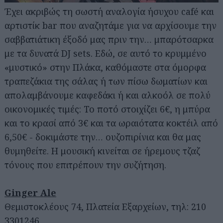
Έχει ακριβώς τη σωστή αναλογία ήσυχου café και
αρτιστίκ bar που αναζητάμε για να αρχίσουμε την
σαββατιάτικη έξοδό μας πριν την… μπαρότσαρκα
με τα δυνατά DJ sets. Εδώ, σε αυτό το κρυμμένο
«μυστικό» στην Πλάκα, καθόμαστε στα όμορφα
τραπεζάκια της σάλας ή των πίσω δωματίων και
απολαμβάνουμε καφεδάκι ή και αλκοόλ σε πολύ
οικονομικές τιμές: Το ποτό στοιχίζει 6€, η μπύρα
και το κρασί από 3€ και τα ωραιότατα κοκτέιλ από
6,50€ - δοκιμάστε την… ουζοπιρίνια και θα μας
θυμηθείτε. Η μουσική κινείται σε ήρεμους τζαζ
τόνους που επιτρέπουν την συζήτηση.
Ginger Ale
Θεμιστοκλέους 74, Πλατεία Εξαρχείων, τηλ: 210
3301246