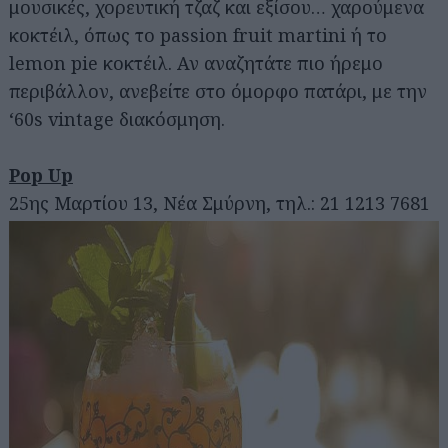
μουσικές, χορευτική τζαζ και εξίσου… χαρούμενα
κοκτέιλ, όπως το passion fruit martini ή το
lemon pie κοκτέιλ. Αν αναζητάτε πιο ήρεμο
περιβάλλον, ανεβείτε στο όμορφο πατάρι, με την
‘60s vintage διακόσμηση.
Pop Up
25ης Μαρτίου 13, Νέα Σμύρνη, τηλ.: 21 1213 7681