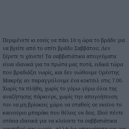
Περιμένετε κι εσείς να πάει 10 η ώρα το βράδυ για
να βγείτε από το σπίτι βράδυ Σαββάτου; Δεν
ξέρετε τι χάνετε! Τα σαββατιάτικα απογεύματα
είναι ιδανικά για τα πρώτα μας ποτά, ειδικά τώρα
που βραδιάζει νωρίς, και δεν νιώθουμε Ορέστης
Μακρής αν παραγγείλουμε ένα κοκτέιλ στις 7.00.
Χωρίς τα πλήθη, χωρίς το γύρω-γύρω όλοι της
αναζήτησης πάρκινγκ, χωρίς την απογοήτευση
του να μη βρίσκεις χώρο να σταθείς σε εκείνο το
καινούριο μπαράκι που θέλεις να δεις. Ιδού πέντε
στέκια ιδανικά για να κλείσετε τα σαββατιάτικα
ραντεβού σας νωρίς –αλλά όχι απαραίτητα και για