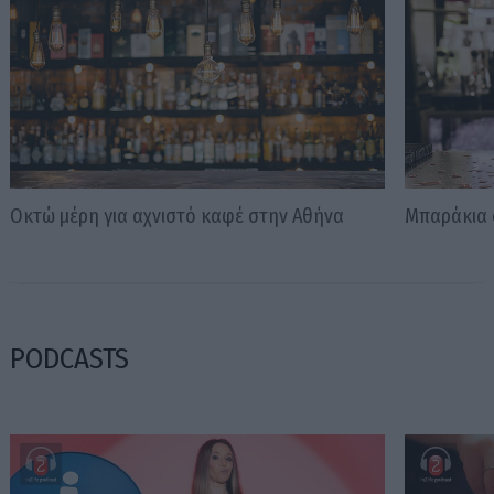
Οκτώ μέρη για αχνιστό καφέ στην Αθήνα
Μπαράκια σ
PODCASTS