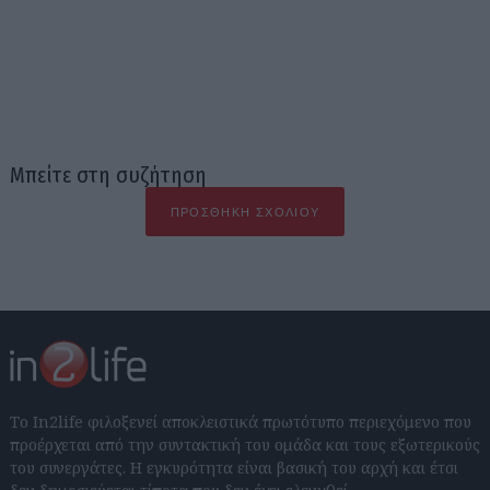
Μπείτε στη συζήτηση
ΠΡΟΣΘΉΚΗ ΣΧΟΛΊΟΥ
Το In2life φιλοξενεί αποκλειστικά πρωτότυπο περιεχόμενο που
προέρχεται από την συντακτική του ομάδα και τους εξωτερικούς
του συνεργάτες. Η εγκυρότητα είναι βασική του αρχή και έτσι