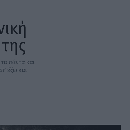
νική
 της
τα πάντα και
π’ έξω και