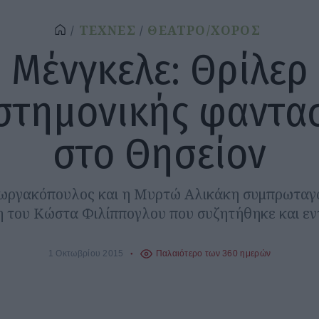
ΤΕΧΝΕΣ
ΘΕΑΤΡΟ/ΧΟΡΟΣ
Μένγκελε: Θρίλερ
στημονικής φαντα
στο Θησείον
ωργακόπουλος και η Μυρτώ Αλικάκη συμπρωταγ
 του Κώστα Φιλίππογλου που συζητήθηκε και εν
1 Οκτωβρίου 2015
Παλαιότερο των 360 ημερών