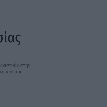
σίας
ωνιστούν στην
τυπωσίασε.