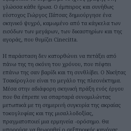
γλώσσα κάθε ήρωα. Ο έμπειρος και συνήθως
εύστοχος Γιώργος Πάτσας δημιούργησε ένα
σκηνικό ψυχρό, καμωμένο από τα κάγκελα των
εισόδων των μεγάρων, των δικαστηρίων και της
αγοράς, που θυμίζει Cinecitta.
Η παράσταση δεν κατορθώνει να πετάξει από
πάνω της τη σκόνη του χρόνου, που πέφτει
επάνω της σαν βαρίδι και τη συνθλίβει. Ο Νικήτας
Τσακίρογλου είναι το μεγάλο της πλεονέκτημα.
Μέσα στην αδιάφορη σκηνική πράξη ενός έργου
που θα έπρεπε να σπαρταρά συνομιλώντας
μετωπικά με τη σημερινή συγκυρία της ακραίας
τοκογλυφίας και της μισαλλοδοξίας,
πραγματοποιεί μια ερμηνεία -ορόσημο. Θα
μπορούσε να θεωρηθεί ο σεξπηρικός κανόνας.