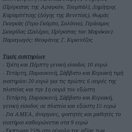
(Πρίγκιπας της Αραγκόν, Τουμπάλ), Δημήτρης
Καραμπέτσης (Δόγης της Βενετίας), Θωμάς
Γκαγκάς (Γερο-Γκόμπο, Σολάνιο), Γεράσιμος
Σκαφίδας (Σαλέριο, Πρίγκιπας του Μαρόκου)
Παραγωγός: Θεοφάνης Γ. Κιρκινέζος
Τιμές εισιτηρίων
- Τρίτη και Πέμπτη γενική είσοδος 10 ευρώ
- Τετάρτη, Παρασκευή, Σάββατο και Κυριακή τιμή
εισιτηρίου 20 ευρώ για τις πρώτες 6 σειρές της
πλατείας και την 1η σειρά του εξώστη
- Τετάρτη, Παρασκευή, Σάββατο και Κυριακή,
γενική είσοδος σε πλατεία και εξώστη 15 ευρώ
- Για ΑΜΕΑ, άνεργους, φοιτητές και μαθητές το
εισιτήριο καθιερώνεται στα 9 ευρώ
- Έκπτωση 25% στο σύνολο της αξίας των