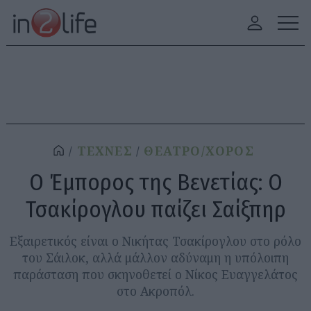
ΤΕΧΝΕΣ
ΘΕΑΤΡΟ/ΧΟΡΟΣ
Ο Έμπορος της Βενετίας: Ο
Τσακίρογλου παίζει Σαίξπηρ
Εξαιρετικός είναι ο Νικήτας Τσακίρογλου στο ρόλο
του Σάιλοκ, αλλά μάλλον αδύναμη η υπόλοιπη
παράσταση που σκηνοθετεί ο Νίκος Ευαγγελάτος
στο Ακροπόλ.