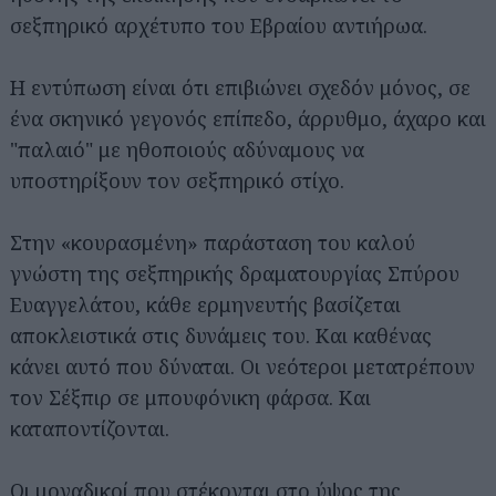
σεξπηρικό αρχέτυπο του Εβραίου αντιήρωα.
Η εντύπωση είναι ότι επιβιώνει σχεδόν μόνος, σε
ένα σκηνικό γεγονός επίπεδο, άρρυθμο, άχαρο και
"παλαιό" με ηθοποιούς αδύναμους να
υποστηρίξουν τον σεξπηρικό στίχο.
Στην «κουρασμένη» παράσταση του καλού
γνώστη της σεξπηρικής δραματουργίας Σπύρου
Ευαγγελάτου, κάθε ερμηνευτής βασίζεται
αποκλειστικά στις δυνάμεις του. Και καθένας
κάνει αυτό που δύναται. Οι νεότεροι μετατρέπουν
τον Σέξπιρ σε μπουφόνικη φάρσα. Και
καταποντίζονται.
Οι μοναδικοί που στέκονται στο ύψος της