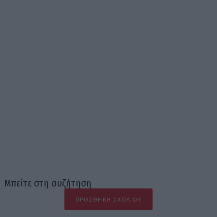
Μπείτε στη συζήτηση
ΠΡΟΣΘΉΚΗ ΣΧΟΛΊΟΥ