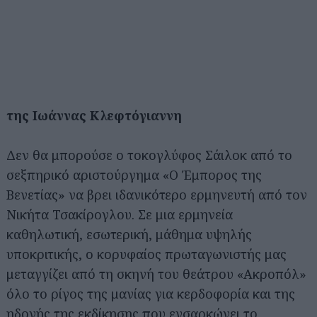
της Ιωάννας Κλεφτόγιαννη
Δεν θα μπορούσε ο τοκογλύφος Σάιλοκ από το
σεξπηρικό αριστούργημα «Ο Έμπορος της
Βενετίας» να βρει ιδανικότερο ερμηνευτή από τον
Νικήτα Τσακίρογλου. Σε μια ερμηνεία
καθηλωτική, εσωτερική, μάθημα υψηλής
υποκριτικής, ο κορυφαίος πρωταγωνιστής μας
μεταγγίζει από τη σκηνή του θεάτρου «Ακροπόλ»
όλο το ρίγος της μανίας για κερδοφορία και της
ηδονής της εκδίκησης που ενσαρκώνει το