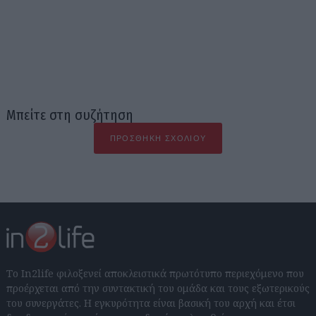
Μπείτε στη συζήτηση
ΠΡΟΣΘΉΚΗ ΣΧΟΛΊΟΥ
Το In2life φιλοξενεί αποκλειστικά πρωτότυπο περιεχόμενο που
προέρχεται από την συντακτική του ομάδα και τους εξωτερικούς
του συνεργάτες. Η εγκυρότητα είναι βασική του αρχή και έτσι