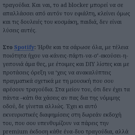
τραγούδια. Και ναι, το ad blocker μπορεί να σε
απαλλάσσει από αυτόν τον εφιάλτη, κλείνει όμως
και τις δουλειές του κοσμάκη, παιδιά, δεν είναι
λύσεις αυτές.
Στο
Spotify
:
Ήρθε και τα σάρωσε όλα, με τέλεια
ποιότητα ήχου να-κάνεις-πάρτι-να-σ’-ακούσει-η-
γειτονιά άμα θες, με έτοιμες και DIY λίστες και με
προτάσεις όρεξη να ‘χεις να ανακαλύπτεις
πραγματικά σχετικά με τη μουσική που σου
αρέσουν τραγούδια. Στα μείον του, ότι δεν έχει τα
πάντα –κάτι θα χάσεις αν πας δια της νόμιμης
οδού, δε γίνεται αλλιώς. Έχει κι αυτό
εκνευριστικές διαφημίσεις στη δωρεάν εκδοχή
του, που σου υπενθυμίζουν να πάρεις την
premium έκδοση κάθε ένα-δυο τραγούδια, αλλά