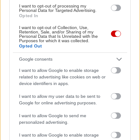
I want to opt-out of processing my
Personal Data for Targeted Advertising.
Opted In
Διαβάστε επίσης
I want to opt-out of Collection, Use,
Retention, Sale, and/or Sharing of my
Personal Data that Is Unrelated with the
Purposes for which it was collected.
Opted Out
Google consents
I want to allow Google to enable storage
related to advertising like cookies on web or
device identifiers in apps.
I want to allow my user data to be sent to
Google for online advertising purposes.
Όσα πρέπει να ξέρετε για το Spotify
Τα κορυφαί
I want to allow Google to send me
personalized advertising.
I want to allow Google to enable storage