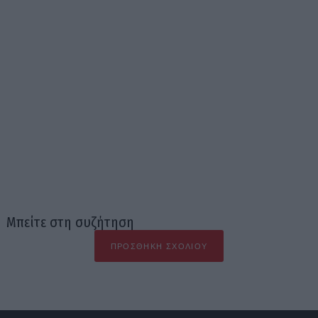
Μπείτε στη συζήτηση
ΠΡΟΣΘΉΚΗ ΣΧΟΛΊΟΥ