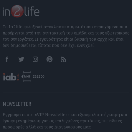
Το In2life φιλοξενεί αποκλειστικά πρωτότυπο περιεχόμενο που
προέρχεται από την συντακτική του ομάδα και τους εξωτερικούς
του συνεργάτες. Η εγκυρότητα είναι βασική του αρχή και έτσι
δεν δημοσιεύεται τίποτα που δεν έχει ελεγχθεί.
Facebook
Twitter
Instagram
Pinterest
RSS feeds
NEWSLETTER
Εγγραφείτε στο «VIP Newsletter» και εξασφαλίστε έγκαιρη και
έγκυρη ενημέρωση για τις επιλεγμένες προτάσεις, τις ειδικές
προσφορές αλλά και τους Διαγωνισμούς μας.