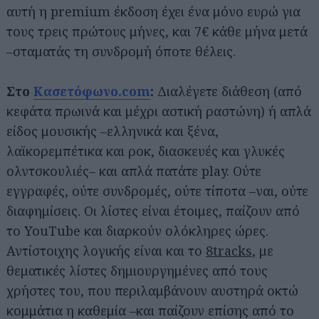
αυτή η premium έκδοση έχει ένα μόνο ευρώ για
τους τρεις πρώτους μήνες, και 7€ κάθε μήνα μετά
–σταματάς τη συνδρομή όποτε θέλεις.
Στο
Κασετόφωνο.com
:
Διαλέγετε διάθεση (από
κεφάτα πρωινά και μέχρι αστική ραστώνη) ή απλά
είδος μουσικής –ελληνικά και ξένα,
λαϊκορεμπέτικα και ροκ, διασκευές και γλυκές
ολντσκουλιές– και απλά πατάτε play. Ούτε
εγγραφές, ούτε συνδρομές, ούτε τίποτα –ναι, ούτε
διαφημίσεις. Οι λίστες είναι έτοιμες, παίζουν από
το YouTube και διαρκούν ολόκληρες ώρες.
Αντίστοιχης λογικής είναι και το
8tracks
, με
θεματικές λίστες δημιουργημένες από τους
χρήστες του, που περιλαμβάνουν αυστηρά οκτώ
κομμάτια η καθεμία –και παίζουν επίσης από το