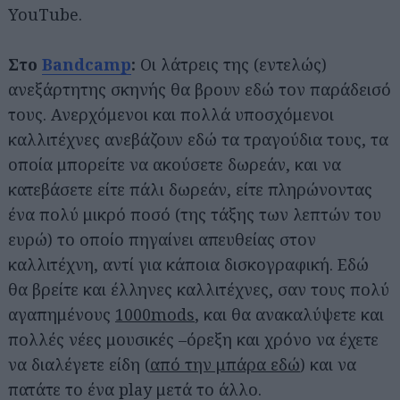
YouTube.
Στο
Bandcamp
:
Οι λάτρεις της (εντελώς)
ανεξάρτητης σκηνής θα βρουν εδώ τον παράδεισό
τους. Ανερχόμενοι και πολλά υποσχόμενοι
καλλιτέχνες ανεβάζουν εδώ τα τραγούδια τους, τα
οποία μπορείτε να ακούσετε δωρεάν, και να
κατεβάσετε είτε πάλι δωρεάν, είτε πληρώνοντας
ένα πολύ μικρό ποσό (της τάξης των λεπτών του
ευρώ) το οποίο πηγαίνει απευθείας στον
καλλιτέχνη, αντί για κάποια δισκογραφική. Εδώ
θα βρείτε και έλληνες καλλιτέχνες, σαν τους πολύ
αγαπημένους
1000mods
, και θα ανακαλύψετε και
πολλές νέες μουσικές –όρεξη και χρόνο να έχετε
να διαλέγετε είδη (
από την μπάρα εδώ
) και να
πατάτε το ένα play μετά το άλλο.