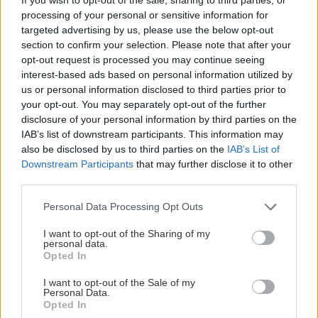
processing of your personal or sensitive information for
targeted advertising by us, please use the below opt-out
section to confirm your selection. Please note that after your
opt-out request is processed you may continue seeing
interest-based ads based on personal information utilized by
us or personal information disclosed to third parties prior to
your opt-out. You may separately opt-out of the further
disclosure of your personal information by third parties on the
IAB’s list of downstream participants. This information may
also be disclosed by us to third parties on the
IAB’s List of
Downstream Participants
that may further disclose it to other
third parties.
Please note that this website/app uses one or more Google
Personal Data Processing Opt Outs
services and may gather and store information including but
not limited to your visit or usage behaviour. You may click to
I want to opt-out of the Sharing of my
personal data.
grant or deny consent to Google and its third-party tags to
Opted In
use your data for below specified purposes in below Google
consent section.
I want to opt-out of the Sale of my
Personal Data.
Opted In