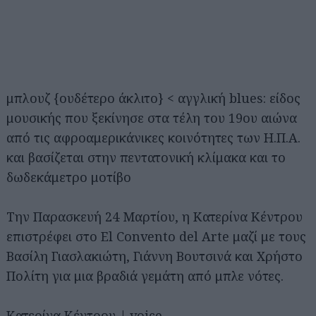
μπλουζ {ουδέτερο άκλιτο} < αγγλική blues: είδος
μουσικής που ξεκίνησε στα τέλη του 19ου αιώνα
από τις αφροαμερικάνικες κοινότητες των Η.Π.Α.
και βασίζεται στην πεντατονική κλίμακα και το
δωδεκάμετρο μοτίβο
Την Παρασκευή 24 Μαρτίου, η Κατερίνα Κέντρου
επιστρέφει στο El Convento del Arte μαζί με τους
Βασίλη Γιασλακιώτη, Γιάννη Βουτσινά και Χρήστο
Πολίτη για μια βραδιά γεμάτη από μπλε νότες.
Κατερίνα Κέντρου | voice