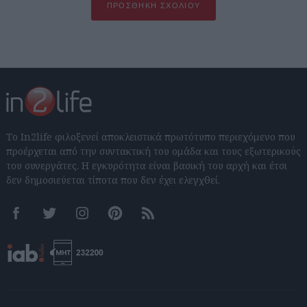
ΠΡΟΣΘΉΚΗ ΣΧΟΛΊΟΥ
Το In2life φιλοξενεί αποκλειστικά πρωτότυπο περιεχόμενο που
προέρχεται από την συντακτική του ομάδα και τους εξωτερικούς
του συνεργάτες. Η εγκυρότητα είναι βασική του αρχή και έτσι
δεν δημοσιεύεται τίποτα που δεν έχει ελεγχθεί.
Facebook
Twitter
Instagram
Pinterest
RSS feeds