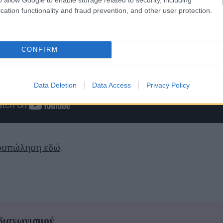
cation functionality and fraud prevention, and other user protection.
CONFIRM
Data Deletion
Data Access
Privacy Policy
ροπώληση εδώ
.
διαγωνισμού