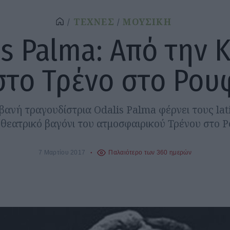
ΤΕΧΝΕΣ
ΜΟΥΣΙΚΗ
is Palma: Από την 
στο Τρένο στο Ρου
ανή τραγουδίστρια Odalis Palma φέρνει τους lat
 θεατρικό βαγόνι του ατμοσφαιρικού Τρένου στο Ρ
7 Μαρτίου 2017
Παλαιότερο των 360 ημερών