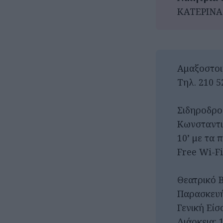
ΚΑΤΕΡΙΝΑ
Αμαξοστοι
Τηλ. 210 5
Σιδηροδρο
Κωνσταντ
10’ με τα
Free Wi-Fi
Θεατρικό 
Παρασκευή 
Γενική Είσ
Διάρκεια: 1