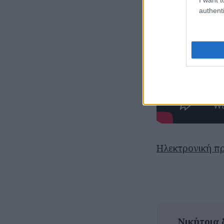
authenti
Ηλεκτρονική π
Νικήτρια 