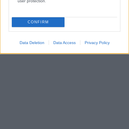
user protection.
CONFIRM
Data Deletion
Data Access
Privacy Policy