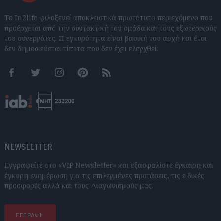
Το In2life φιλοξενεί αποκλειστικά πρωτότυπο περιεχόμενο που
προέρχεται από την συντακτική του ομάδα και τους εξωτερικούς
του συνεργάτες. Η εγκυρότητα είναι βασική του αρχή και έτσι
δεν δημοσιεύεται τίποτα που δεν έχει ελεγχθεί.
Facebook
Twitter
Instagram
Pinterest
RSS feeds
NEWSLETTER
Εγγραφείτε στο «VIP Newsletter» και εξασφαλίστε έγκαιρη και
έγκυρη ενημέρωση για τις επιλεγμένες προτάσεις, τις ειδικές
προσφορές αλλά και τους Διαγωνισμούς μας.
ΕΓΓΡΑΦΗ