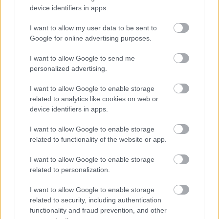
device identifiers in apps.
I want to allow my user data to be sent to
Google for online advertising purposes.
I want to allow Google to send me
personalized advertising.
I want to allow Google to enable storage
related to analytics like cookies on web or
device identifiers in apps.
«Εγώ είμαι η ανάπηρη, αυτοί είναι οι μ***ες» –
Περδίκι εί
I want to allow Google to enable storage
Η Maria Rolls χωρίς φίλτρο
με τον Ho
related to functionality of the website or app.
I want to allow Google to enable storage
related to personalization.
I want to allow Google to enable storage
related to security, including authentication
functionality and fraud prevention, and other