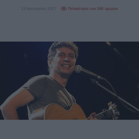
13 Ιανουαρίου 2017
Παλαιότερο των 360 ημερών