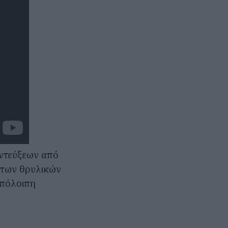
εντεύξεων από
 των θρυλικών
υπόλοιπη