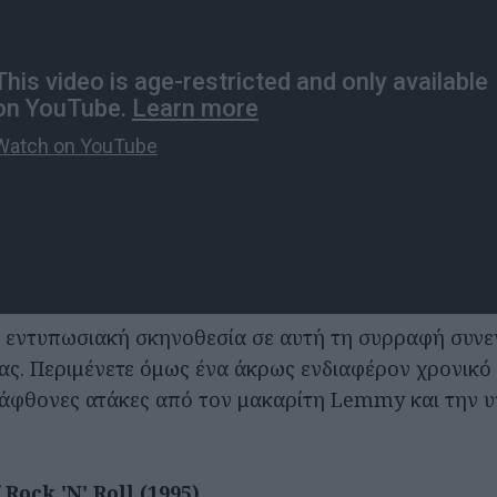
 εντυπωσιακή σκηνοθεσία σε αυτή τη συρραφή συν
ας. Περιμένετε όμως ένα άκρως ενδιαφέρον χρονικό
άφθονες ατάκες από τον μακαρίτη Lemmy και την 
Rock 'N' Roll (1995)