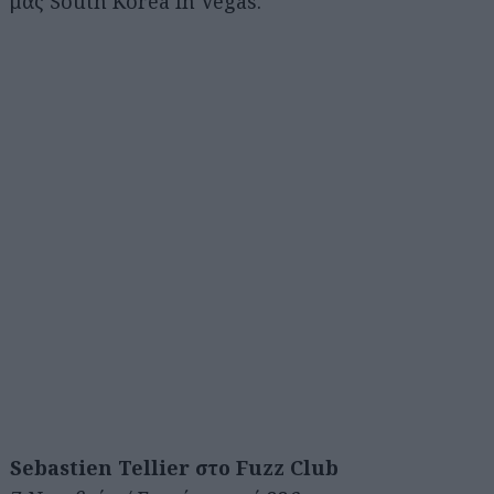
μας South Korea In Vegas.
Sebastien Tellier στο Fuzz Club