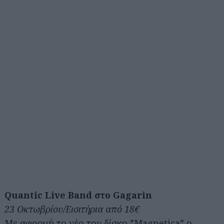
Quantic Live Band στο Gagarin
23 Οκτωβρίου/Εισιτήρια από 18€
Με αφορμή το νέο του δίσκο ”Magnetica” ο