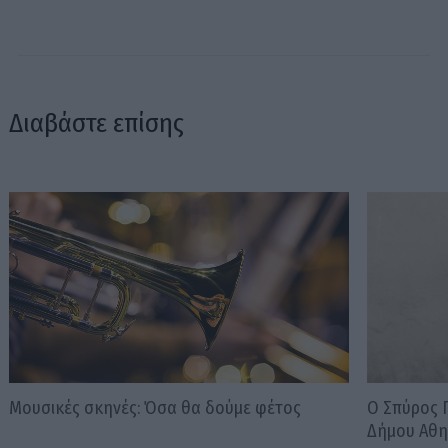
Διαβάστε επίσης
Μουσικές σκηνές: Όσα θα δούμε φέτος
Ο Σπύρος 
Δήμου Αθη