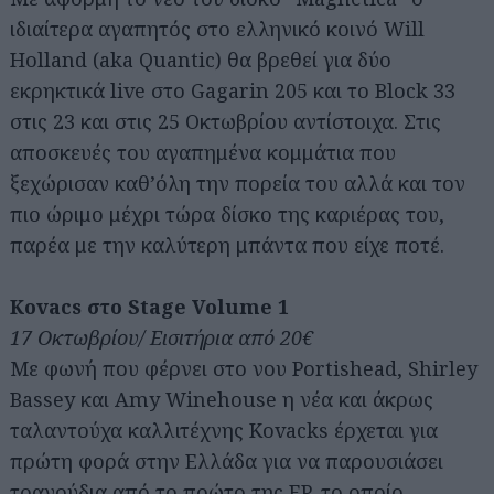
ιδιαίτερα αγαπητός στο ελληνικό κοινό Will
Holland (aka Quantic) θα βρεθεί για δύο
εκρηκτικά live στο Gagarin 205 και το Block 33
στις 23 και στις 25 Οκτωβρίου αντίστοιχα. Στις
αποσκευές του αγαπημένα κομμάτια που
ξεχώρισαν καθ’όλη την πορεία του αλλά και τον
πιο ώριμο μέχρι τώρα δίσκο της καριέρας του,
παρέα με την καλύτερη μπάντα που είχε ποτέ.
Kovacs στο Stage Volume 1
17 Οκτωβρίου/ Εισιτήρια από 20€
Με φωνή που φέρνει στο νου Portishead, Shirley
Bassey και Amy Winehouse η νέα και άκρως
ταλαντούχα καλλιτέχνης Kovacks έρχεται για
πρώτη φορά στην Ελλάδα για να παρουσιάσει
τραγούδια από το πρώτο της EP, το οποίο