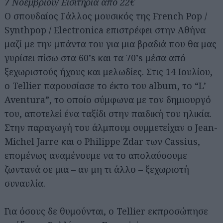
7 Νοεμβρίου/ Εισιτήρια από 22€
Ο σπουδαίος Γάλλος μουσικός της French Pop /
Synthpop / Electronica επιστρέφει στην Αθήνα
μαζί με την μπάντα του για μια βραδιά που θα μας
γυρίσει πίσω στα 60’s και τα 70’s μέσα από
ξεχωριστούς ήχους και μελωδίες. Στις 14 Ιουλίου,
ο Tellier παρουσίασε το έκτο του album, το “L’
Aventura”, το οποίο σύμφωνα με τον δημιουργό
του, αποτελεί ένα ταξίδι στην παιδική του ηλικία.
Στην παραγωγή του άλμπουμ συμμετείχαν ο Jean-
Michel Jarre και ο Philippe Zdar των Cassius,
επομένως αναμένουμε να το απολαύσουμε
ζωντανά σε μια – αν μη τι άλλο – ξεχωριστή
συναυλία.
Για όσους δε θυμούνται, ο Tellier εκπροσώπησε