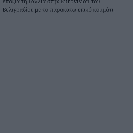
επάξια τη Γαλλία στην Eurovision του
Βελιγραδίου με το παρακάτω επικό κομμάτι: