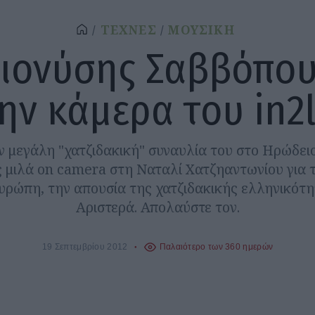
ΤΕΧΝΕΣ
ΜΟΥΣΙΚΗ
Διονύσης Σαββόπου
ην κάμερα του in2l
ην μεγάλη "χατζιδακική" συναυλία του στο Ηρώδειο
μιλά on camera στη Ναταλί Χατζηαντωνίου για 
ρώπη, την απουσία της χατζιδακικής ελληνικότη
Αριστερά. Απολαύστε τον.
19 Σεπτεμβρίου 2012
Παλαιότερο των 360 ημερών