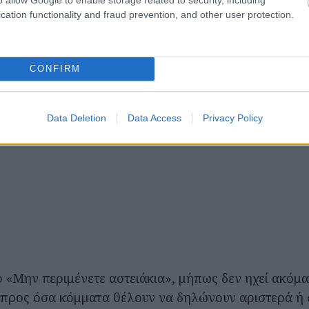
cation functionality and fraud prevention, and other user protection.
CONFIRM
Data Deletion
Data Access
Privacy Policy
ο «Μην περιμένετε αστειάκια», μήπως δεν ηχεί ακόμ
προς όσα κόμματα θέλουν να δηλώνουν αριστερά ή σ