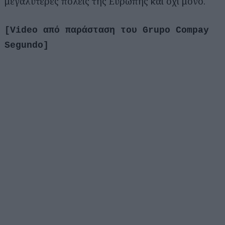
μεγαλύτερες πόλεις της Ευρώπης και όχι μόνο.
[Video από παράσταση του Grupo Compay
Segundo]