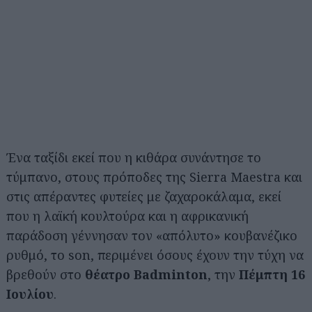
Ένα ταξίδι εκεί που η κιθάρα συνάντησε το
τύμπανο, στους πρόποδες της Sierra Μaestra και
στις απέραντες φυτείες με ζαχαροκάλαμα, εκεί
που η λαϊκή κουλτούρα και η αφρικανική
παράδοση γέννησαν τον «απόλυτο» κουβανέζικο
ρυθμό, το son, περιμένει όσους έχουν την τύχη να
βρεθούν στο
θέατρο Badminton
, την
Πέμπτη 16
Ιουλίου
.