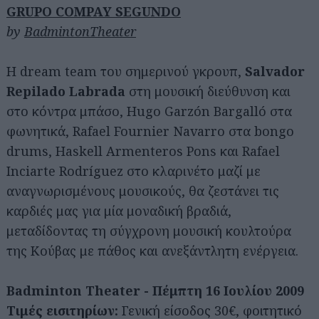
GRUPO COMPAY SEGUNDO
by
BadmintonTheater
Η dream team του σημερινού γκρουπ,
Salvador
Repilado Labrada
στη μουσική διεύθυνση και
στο κόντρα μπάσο, Hugo Garzón Βargalló στα
φωνητικά, Rafael Fournier Navarro στα bongo
drums, Haskell Armenteros Pons και Rafael
Inciarte Rodríguez στο κλαρινέτο μαζί με
αναγνωρισμένους μουσικούς, θα ζεστάνει τις
καρδιές μας για μία μοναδική βραδιά,
μεταδίδοντας τη σύγχρονη μουσική κουλτούρα
της Κούβας με πάθος και ανεξάντλητη ενέργεια.
Badminton Theater - Πέμπτη 16 Ιουλίου 2009
Τιμές εισιτηρίων:
Γενική είσοδος 30€, φοιτητικό