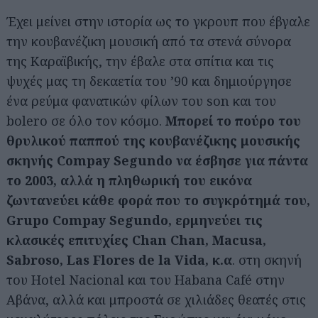
Έχει μείνει στην ιστορία ως το γκρουπ που έβγαλε
την κουβανέζικη μουσική από τα στενά σύνορα
της Καραϊβικής, την έβαλε στα σπίτια και τις
ψυχές μας τη δεκαετία του ’90 και δημιούργησε
ένα ρεύμα φανατικών φίλων του son και του
bolero σε όλο τον κόσμο.
Μπορεί το πούρο του
θρυλικού παππού της κουβανέζικης μουσικής
σκηνής Compay Segundo να έσβησε για πάντα
το 2003, αλλά η πληθωρική του εικόνα
ζωντανεύει κάθε φορά που το συγκρότημά του,
Grupo Compay Segundo, ερμηνεύει τις
κλασικές επιτυχίες Chan Chan, Μacusa,
Sabroso, Las Flores de la Vida, κ.α
. στη σκηνή
του Hotel Nacional και του Habana Café στην
Αβάνα, αλλά και μπροστά σε χιλιάδες θεατές στις