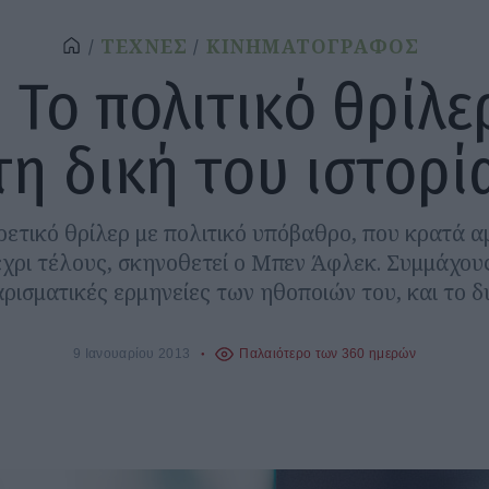
ΤΕΧΝΕΣ
ΚΙΝΗΜΑΤΟΓΡΑΦΟΣ
 Το πολιτικό θρίλε
τη δική του ιστορί
ρετικό θρίλερ με πολιτικό υπόβαθρο, που κρατά α
χρι τέλους, σκηνοθετεί ο Μπεν Άφλεκ. Συμμάχους
χαρισματικές ερμηνείες των ηθοποιών του, και το δ
9 Ιανουαρίου 2013
Παλαιότερο των 360 ημερών