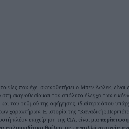
 ταινίες που έχει σκηνοθετήσει ο Μπεν Άφλεκ, είναι
στη σκηνοθεσία και τον απόλυτο έλεγχο των εικόνω
ά και του ρυθμού της αφήγησης, ιδιαίτερα όπου υπάρ
των χαρακτήρων. Η ιστορία της “Καναδικής Περιπέτε
στή πλέον επιχείρηση της CIA, είναι μια
περίπτωση
να παλιομοδίτικο θρίλερ, με τα πολλά στοιχεία αγ