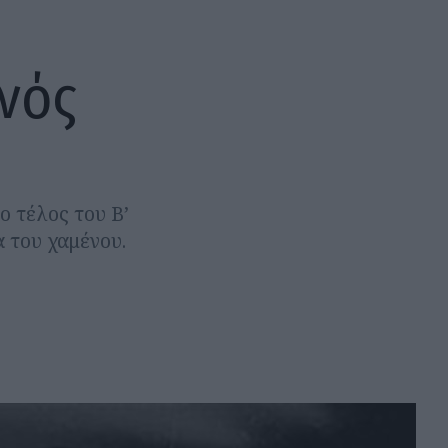
ενός
ο τέλος του Β’
 του χαμένου.