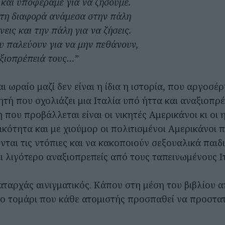
και υποφέραμε για να ζήσουμε.
τη διαφορά ανάμεσα στην πάλη
νεις και την πάλη για να ζήσεις.
υ παλεύουν για να μην πεθάνουν,
αξιοπρέπειά τους…”
ι ωραίο μαζί δεν είναι η ίδια η ιστορία, που αργοσέρν
τή που σχολιάζει μια Ιταλία υπό ήττα και αναξιοπρέ
 που προβάλλεται είναι οι νικητές Αμερικάνοι κι οι 
ικότητα και με χιούμορ οι πολιτισμένοι Αμερικάνοι 
ται τις ντόπιες και να κακοποιούν σεξουαλικά παιδιά
αι λιγότερο αναξιοπρεπείς από τους ταπεινωμένους Ι
καταρχάς αινιγματικός. Κάπου στη μέση του βιβλίου 
 το τομάρι που κάθε ατομιστής προσπαθεί να προστα