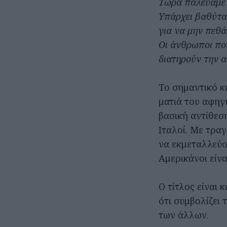
Τώρα παλεύαμε 
Υπάρχει βαθύτα
για να μην πεθά
Οι άνθρωποι πο
διατηρούν την 
Το σημαντικό κα
ματιά του αφηγη
βασική αντίθεση
Ιταλοί. Με τραγ
να εκμεταλλεύον
Αμερικάνοι είν
Ο τίτλος είναι 
ότι συμβολίζει
των άλλων.