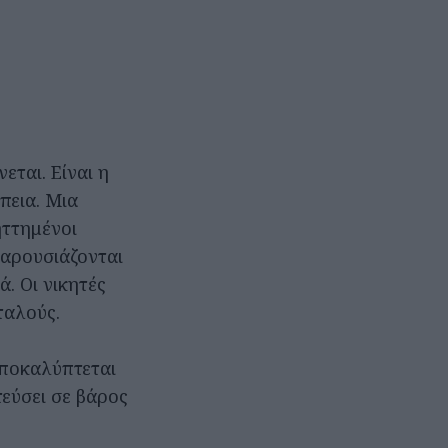
εται. Είναι η
πεια. Μια
ηττημένοι
παρουσιάζονται
. Οι νικητές
ταλούς.
αποκαλύπτεται
τεύσει σε βάρος